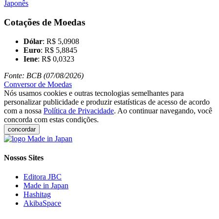
Japonês
Cotações de Moedas
Dólar
: R$ 5,0908
Euro
: R$ 5,8845
Iene
: R$ 0,0323
Fonte: BCB (07/08/2026)
Conversor de Moedas
Nós usamos cookies e outras tecnologias semelhantes para
personalizar publicidade e produzir estatísticas de acesso de acordo
com a nossa
Política de Privacidade
. Ao continuar navegando, você
concorda com estas condições.
concordar
Nossos Sites
Editora JBC
Made in Japan
Hashitag
AkibaSpace