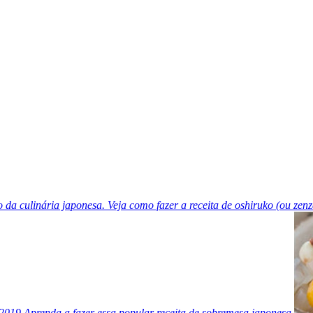
 da culinária japonesa. Veja como fazer a receita de oshiruko (ou zen
.2019
Aprenda a fazer essa popular receita de sobremesa japonesa