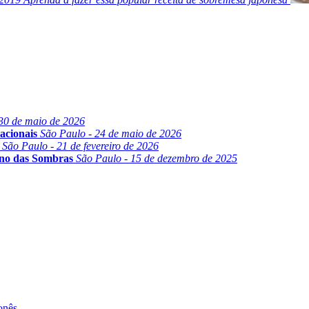
30 de maio de 2026
acionais
São Paulo - 24 de maio de 2026
São Paulo - 21 de fevereiro de 2026
ino das Sombras
São Paulo - 15 de dezembro de 2025
onês