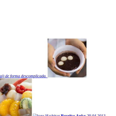
zai) de forma descomplicada.
Receita: Anko
29.04.2013