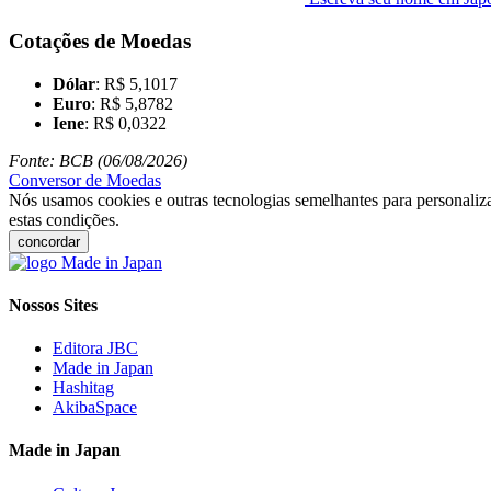
Cotações de Moedas
Dólar
: R$ 5,1017
Euro
: R$ 5,8782
Iene
: R$ 0,0322
Fonte: BCB (06/08/2026)
Conversor de Moedas
Nós usamos cookies e outras tecnologias semelhantes para personaliza
estas condições.
concordar
Nossos Sites
Editora JBC
Made in Japan
Hashitag
AkibaSpace
Made in Japan