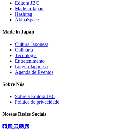
Editora JBC
Made in Japan
Hashitag
AkibaSpace
Made in Japan
Cultura Japonesa
Culinária
Tecnologia
Entretenimento
Língua Japonesa
Agenda de Eventos
Sobre Nós
Sobre a Editora JBC
Política de privacidade
Nossas Redes Sociais
facebook
instagram
youtube
twitter
pinterest