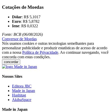
Cotações de Moedas
Dólar
: R$ 5,1017
Euro
: R$ 5,8782
Iene
: R$ 0,0322
Fonte: BCB (06/08/2026)
Conversor de Moedas
Nós usamos cookies e outras tecnologias semelhantes para
personalizar publicidade e produzir estatísticas de acesso de acordo
com a nossa
Política de Privacidade
. Ao continuar navegando, você
concorda com estas condições.
concordar
Nossos Sites
Editora JBC
Made in Japan
Hashitag
AkibaSpace
Made in Japan