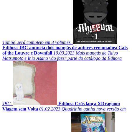
Tomoe, será completo em 3 volumes.
Editora JBC anuncia dois mangás de autores renomados: Cats
of the Louvre e Downfall
10.03.2023
Mais mangás de Taiyo
Matsumoto e Inio Asano vão fazer parte do catálogo da Editora
JBC.
Editora Crás lança XDragoon:
Viagem sem Volta
01.02.2023
Quadrinho ganha nova versão em