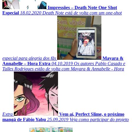
Impressões – Death Note One Shot
Especial
18.02.2020
Death Note está de volta com um one-shot
especial para alegria dos fãs
Mayara &
Annabelle – Hora Extra
04.10.2019
Os autores Pablo Casado e
Talles Rodrigues estão de volta com Mayara & Annabelle - Hora
Extra
Vem aí, Perfect Slime, o próximo
mangá de Fábio Yabu
25.09.2019
Veja como participar do projeto