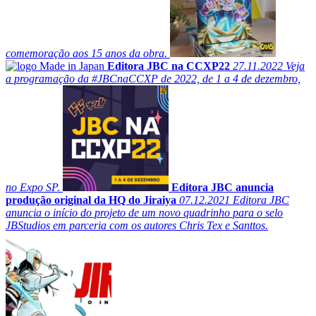
comemoração aos 15 anos da obra.
Editora JBC na CCXP22
27.11.2022
Veja
a programação da #JBCnaCCXP de 2022, de 1 a 4 de dezembro,
no Expo SP.
Editora JBC anuncia
produção original da HQ do Jiraiya
07.12.2021
Editora JBC
anuncia o início do projeto de um novo quadrinho para o selo
JBStudios em parceria com os autores Chris Tex e Santtos.