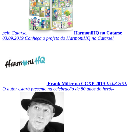
pelo Catarse.
HarmoniHQ no Catarse
03.09.2019
Conheça o projeto do HarmoniHQ no Catarse!
Frank Miller na CCXP 2019
15.08.2019
O autor estará presente na celebração de 80 anos do herói-