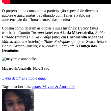
O projeto ainda conta com a participação especial de diversos
autores e quadrinistas trabalhando com Talles e Pablo na
apresentação das “horas extras” das meninas.
Confira como ficaram as duplas e suas histórias:
Hector Lima
(roteiro) e
Camila Torrano
(arte) em
Ala da Misericórdia
,
Pablo
Casado
(roteiro) e
Dika Araújo
(arte) em
Encomenda Macabra
,
Márcio Moreira
(roteiro) e
Talles Rodrigues
(arte) em
Sexta-feira
e
Pablo Casado
(roteiro) e
Nycolas Di
(arte) em
A Dança dos
Demônios
.
Mayara & Annabelle: Hora Extra
.:Veja detalhes e apoie aqui!
Tags relacionadas:
catarse
Mayara & Annabelle