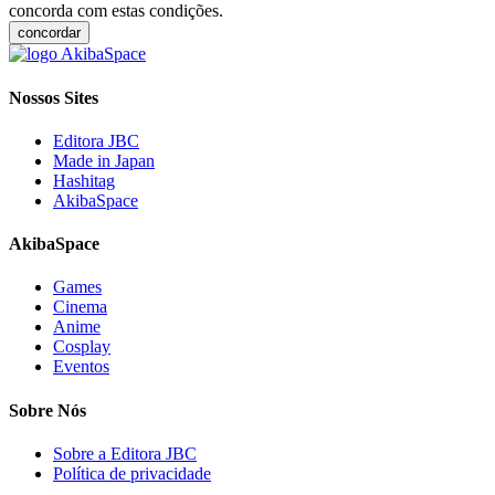
concorda com estas condições.
concordar
Nossos Sites
Editora JBC
Made in Japan
Hashitag
AkibaSpace
AkibaSpace
Games
Cinema
Anime
Cosplay
Eventos
Sobre Nós
Sobre a Editora JBC
Política de privacidade