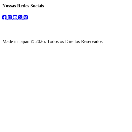
Nossas Redes Sociais
facebook
instagram
youtube
twitter
pinterest
Made in Japan © 2026. Todos os Direitos Reservados