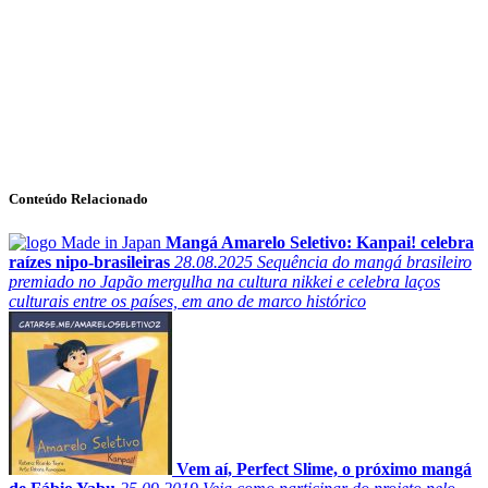
Conteúdo Relacionado
Mangá Amarelo Seletivo: Kanpai! celebra
raízes nipo-brasileiras
28.08.2025
Sequência do mangá brasileiro
premiado no Japão mergulha na cultura nikkei e celebra laços
culturais entre os países, em ano de marco histórico
Vem aí, Perfect Slime, o próximo mangá