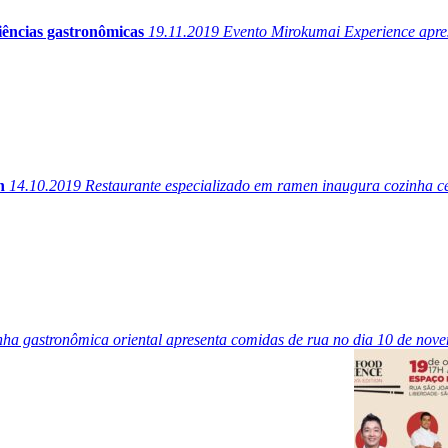
iências gastronômicas
19.11.2019
Evento Mirokumai Experience apres
n
14.10.2019
Restaurante especializado em ramen inaugura cozinha ce
nha gastronômica oriental apresenta comidas de rua no dia 10 de nov