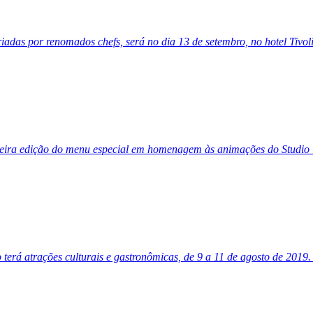
adas por renomados chefs, será no dia 13 de setembro, no hotel Tivol
eira edição do menu especial em homenagem às animações do Studio G
 terá atrações culturais e gastronômicas, de 9 a 11 de agosto de 2019.