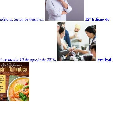
ópolis. Saiba os detalhes.
12ª Edição do
tece no dia 10 de agosto de 2019.
Festival