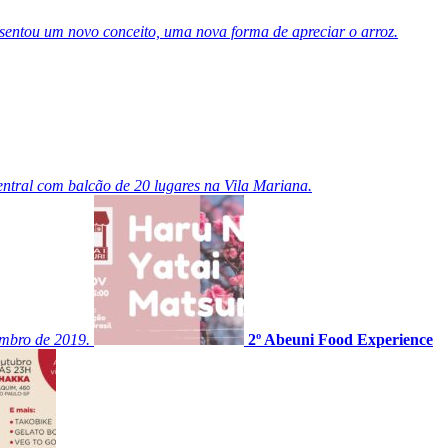
entou um novo conceito, uma nova forma de apreciar o arroz.
ntral com balcão de 20 lugares na Vila Mariana.
embro de 2019.
2º Abeuni Food Experience