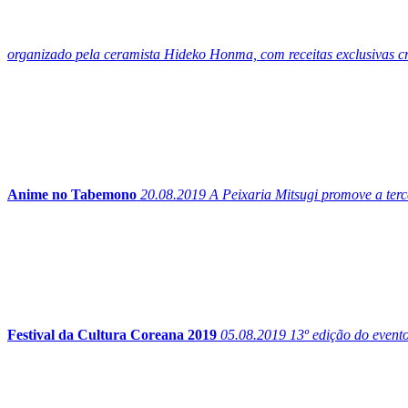
organizado pela ceramista Hideko Honma, com receitas exclusivas cri
Anime no Tabemono
20.08.2019
A Peixaria Mitsugi promove a terc
Festival da Cultura Coreana 2019
05.08.2019
13º edição do evento