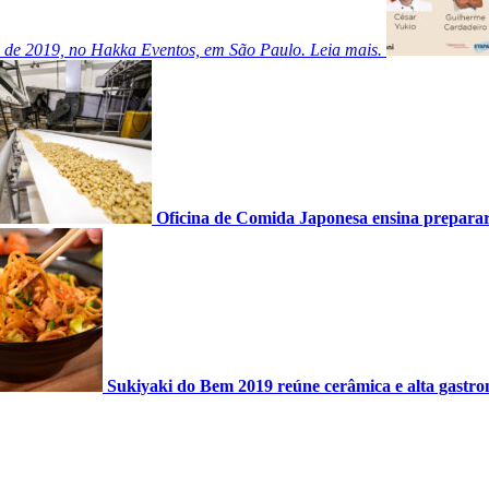
 de 2019, no Hakka Eventos, em São Paulo. Leia mais.
Oficina de Comida Japonesa ensina preparar
Sukiyaki do Bem 2019 reúne cerâmica e alta gastro