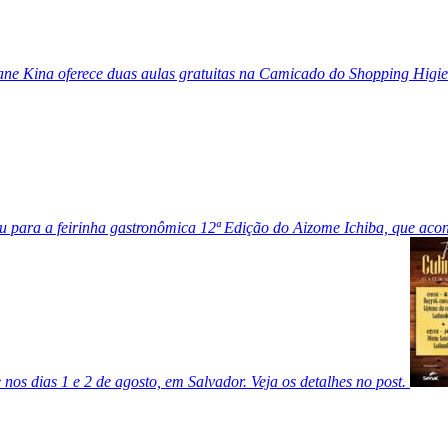
iane Kina oferece duas aulas gratuitas na Camicado do Shopping Higien
 para a feirinha gastronômica 12ª Edição do Aizome Ichiba, que acon
nos dias 1 e 2 de agosto, em Salvador. Veja os detalhes no post.