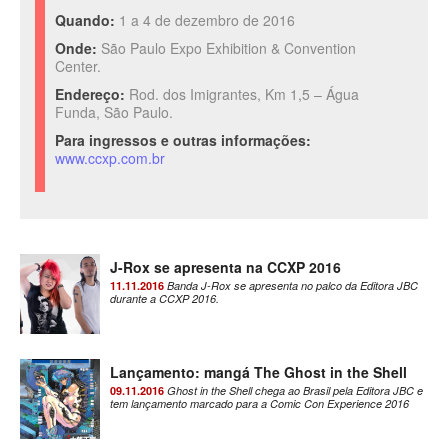
Quando:
1 a 4 de dezembro de 2016
Onde:
São Paulo Expo Exhibition & Convention
Center.
Endereço:
Rod. dos Imigrantes, Km 1,5 – Água
Funda, São Paulo.
Para ingressos e outras informações:
www.ccxp.com.br
J-Rox se apresenta na CCXP 2016
11.11.2016
Banda J-Rox se apresenta no palco da Editora JBC
durante a CCXP 2016.
Lançamento: mangá The Ghost in the Shell
09.11.2016
Ghost in the Shell chega ao Brasil pela Editora JBC e
tem lançamento marcado para a Comic Con Experience 2016