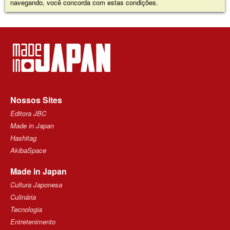
navegando, você concorda com estas condições.
Nossos Sites
Editora JBC
Made in Japan
Hashitag
AkibaSpace
Made in Japan
Cultura Japonesa
Culinária
Tecnologia
Entretenimento