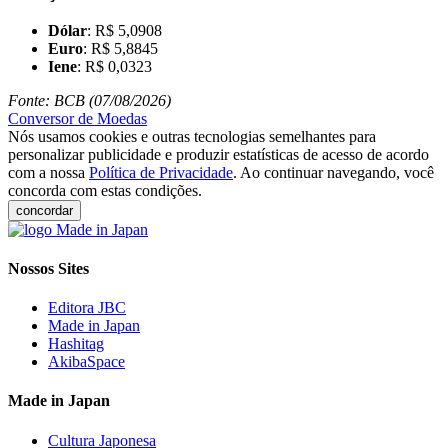
Dólar
: R$ 5,0908
Euro
: R$ 5,8845
Iene
: R$ 0,0323
Fonte: BCB (07/08/2026)
Conversor de Moedas
Nós usamos cookies e outras tecnologias semelhantes para
personalizar publicidade e produzir estatísticas de acesso de acordo
com a nossa
Política de Privacidade
. Ao continuar navegando, você
concorda com estas condições.
concordar
Nossos Sites
Editora JBC
Made in Japan
Hashitag
AkibaSpace
Made in Japan
Cultura Japonesa