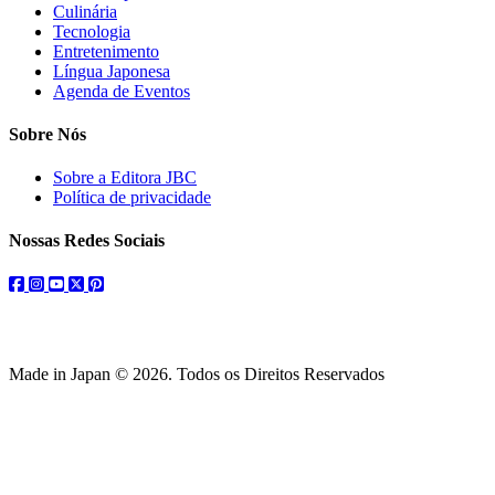
Culinária
Tecnologia
Entretenimento
Língua Japonesa
Agenda de Eventos
Sobre Nós
Sobre a Editora JBC
Política de privacidade
Nossas Redes Sociais
facebook
instagram
youtube
twitter
pinterest
Made in Japan © 2026. Todos os Direitos Reservados