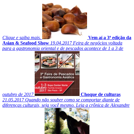
Clique e saiba mais.
Vem aí a 3ª edição da
Asian & Seafood Show
19.04.2017
Feira de negócios voltada
para a gastronomia oriental e de pescados acontece de 1 a 3 de
outubro de 2017
Choque de culturas
21.05.2017
Quando não souber como se comportar diante de
diferenças culturais, seja você mesmo. Leia a crônica de Alexandre