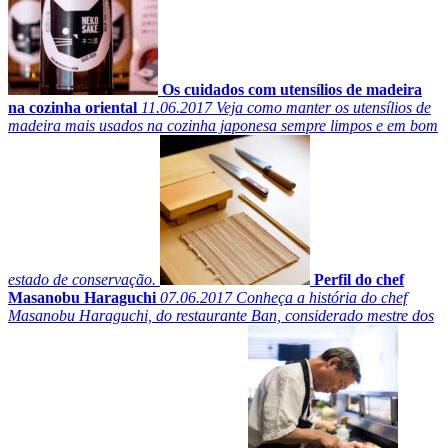
Os cuidados com utensílios de madeira
na cozinha oriental
11.06.2017
Veja como manter os utensílios de
madeira mais usados na cozinha japonesa sempre limpos e em bom
estado de conservação.
Perfil do chef
Masanobu Haraguchi
07.06.2017
Conheça a história do chef
Masanobu Haraguchi, do restaurante Ban, considerado mestre dos