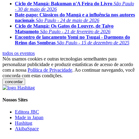
Ciclo de Mangá: Bakuman n'A Feira do Livro
São Paulo
- 30 de maio de 2026
Bate-papo: Clássicos do Mangá e a influência nos autores
nacionais
São Paulo - 24 de maio de 2026
Ciclo de Mangá: Os Gatos do Louvre, de Taiyo
Matsumoto
São Paulo - 21 de fevereiro de 2026
Encontro de lançamento Yomi no Tsugai - Daemons do
Reino das Sombras
São Paulo - 15 de dezembro de 2025
todos os eventos
Nós usamos cookies e outras tecnologias semelhantes para
personalizar publicidade e produzir estatísticas de acesso de acordo
com a nossa
Política de Privacidade
. Ao continuar navegando, você
concorda com estas condições.
concordar
Nossos Sites
Editora JBC
Made in Japan
Hashitag
AkibaSpace