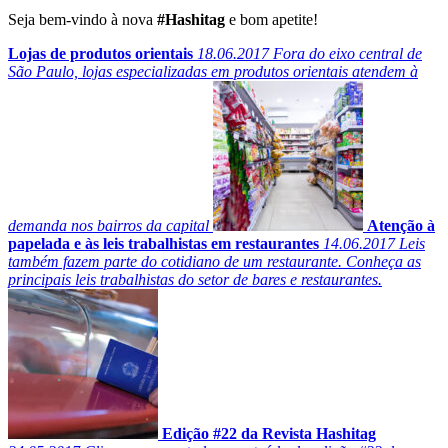
Seja bem-vindo à nova
#Hashitag
e bom apetite!
Lojas de produtos orientais
18.06.2017
Fora do eixo central de
São Paulo, lojas especializadas em produtos orientais atendem à
demanda nos bairros da capital
Atenção à
papelada e às leis trabalhistas em restaurantes
14.06.2017
Leis
também fazem parte do cotidiano de um restaurante. Conheça as
principais leis trabalhistas do setor de bares e restaurantes.
Edição #22 da Revista Hashitag