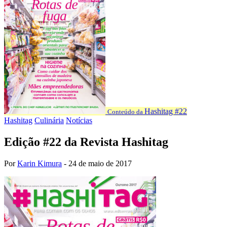
Hashitag #22
Conteúdo da
Hashitag
Culinária
Notícias
Edição #22 da Revista Hashitag
Por
Karin Kimura
-
24 de maio de 2017