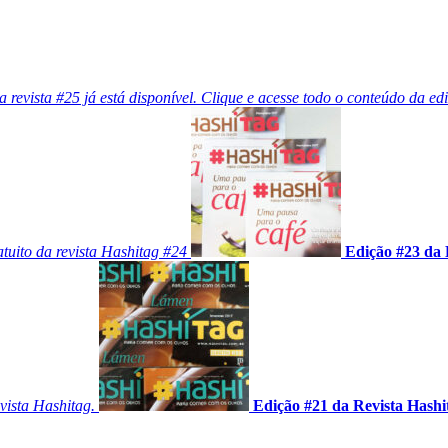
revista #25 já está disponível. Clique e acesse todo o conteúdo da ed
tuito da revista Hashitag #24
Edição #23 da 
vista Hashitag.
Edição #21 da Revista Hashi