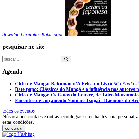
download gratuito. Baixe aqui.
pesquisar no site
Agenda
Ciclo de Mangá: Bakuman n'A Feira do Livro
São Paulo - 
Bate-papo: Clássicos do Mangá e a influência nos autores n
Ciclo de Mangá: Os Gatos do Louvre, de Taiyo Matsumoto
Encontro de lançamento Yomi no Tsugai - Daemons do Re
todos os eventos
Nós usamos cookies e outras tecnologias semelhantes para personaliza
estas condições.
concordar