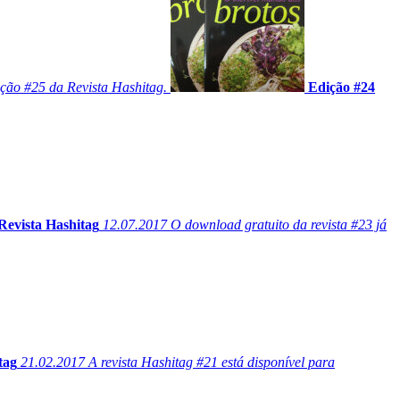
ição #25 da Revista Hashitag.
Edição #24
Revista Hashitag
12.07.2017
O download gratuito da revista #23 já
tag
21.02.2017
A revista Hashitag #21 está disponível para