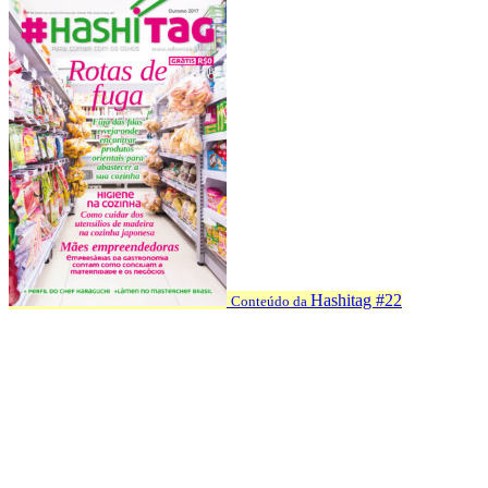
Hashitag #22
Conteúdo da