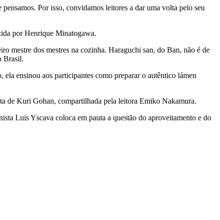
pensamos. Por isso, convidamos leitores a dar uma volta pelo seu
zida por Henrique Minatogawa.
iro mestre dos mestres na cozinha. Haraguchi san, do Ban, não é de
 Brasil.
o, ela ensinou aos participantes como preparar o autêntico lámen
eita de Kuri Gohan, compartilhada pela leitora Emiko Nakamura.
lunista Luis Yscava coloca em pauta a questão do aproveitamento e do