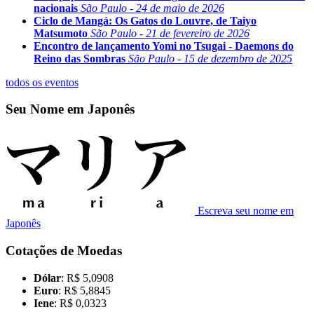
nacionais
São Paulo - 24 de maio de 2026
Ciclo de Mangá: Os Gatos do Louvre, de Taiyo
Matsumoto
São Paulo - 21 de fevereiro de 2026
Encontro de lançamento Yomi no Tsugai - Daemons do
Reino das Sombras
São Paulo - 15 de dezembro de 2025
todos os eventos
Seu Nome em Japonês
Escreva seu nome em
Japonês
Cotações de Moedas
Dólar
: R$ 5,0908
Euro
: R$ 5,8845
Iene
: R$ 0,0323