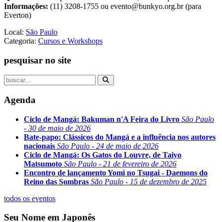
Informações:
(11) 3208-1755 ou evento@bunkyo.org.br (para
Everton)
Local:
São Paulo
Categoria:
Cursos e Workshops
pesquisar no site
Agenda
Ciclo de Mangá: Bakuman n'A Feira do Livro
São Paulo
- 30 de maio de 2026
Bate-papo: Clássicos do Mangá e a influência nos autores
nacionais
São Paulo - 24 de maio de 2026
Ciclo de Mangá: Os Gatos do Louvre, de Taiyo
Matsumoto
São Paulo - 21 de fevereiro de 2026
Encontro de lançamento Yomi no Tsugai - Daemons do
Reino das Sombras
São Paulo - 15 de dezembro de 2025
todos os eventos
Seu Nome em Japonês