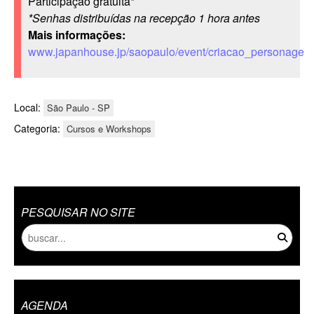
Participação gratuita*
*Senhas distribuídas na recepção 1 hora antes
Mais informações:
www.japanhouse.jp/saopaulo/event/criacao_personagem
Local:
São Paulo - SP
Categoria:
Cursos e Workshops
PESQUISAR NO SITE
AGENDA