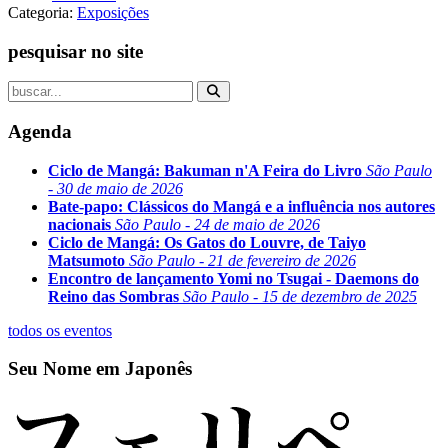
Categoria:
Exposições
pesquisar no site
Agenda
Ciclo de Mangá: Bakuman n'A Feira do Livro
São Paulo
- 30 de maio de 2026
Bate-papo: Clássicos do Mangá e a influência nos autores
nacionais
São Paulo - 24 de maio de 2026
Ciclo de Mangá: Os Gatos do Louvre, de Taiyo
Matsumoto
São Paulo - 21 de fevereiro de 2026
Encontro de lançamento Yomi no Tsugai - Daemons do
Reino das Sombras
São Paulo - 15 de dezembro de 2025
todos os eventos
Seu Nome em Japonês