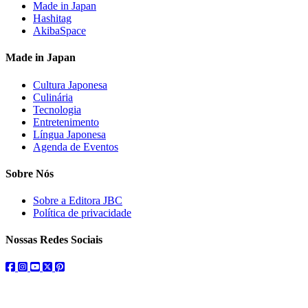
Made in Japan
Hashitag
AkibaSpace
Made in Japan
Cultura Japonesa
Culinária
Tecnologia
Entretenimento
Língua Japonesa
Agenda de Eventos
Sobre Nós
Sobre a Editora JBC
Política de privacidade
Nossas Redes Sociais
facebook
instagram
youtube
twitter
pinterest