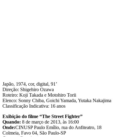
Japão, 1974, cor, digital, 91’
Direção: Shigehiro Ozawa
Roteiro: Koji Takada e Motohiro Torii
Elenco: Sonny Chiba, Goichi Yamada, Yutaka Nakajima
Classificação Indicativa: 16 anos
Exibição do filme “The Street Fighter”
Quando:
8 de março de 2013, às 16:00
Onde:
CINUSP Paulo Emílio, rua do Anfiteatro, 18
Colmeia, Favo 04, São Paulo-SP