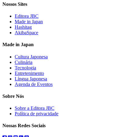
Nossos Sites
Editora JBC
Made in Japan
Hashitag
AkibaSpace
Made in Japan
Cultura Japonesa
Culinária
Tecnologia
Entretenimento
Língua Japonesa
Agenda de Eventos
Sobre Nós
Sobre a Editora JBC
Política de privacidade
Nossas Redes Sociais