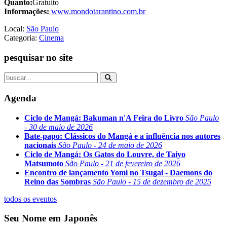
Quanto:
Gratuito
Informações:
www.mondotarantino.com.br
Local:
São Paulo
Categoria:
Cinema
pesquisar no site
Agenda
Ciclo de Mangá: Bakuman n'A Feira do Livro
São Paulo
- 30 de maio de 2026
Bate-papo: Clássicos do Mangá e a influência nos autores
nacionais
São Paulo - 24 de maio de 2026
Ciclo de Mangá: Os Gatos do Louvre, de Taiyo
Matsumoto
São Paulo - 21 de fevereiro de 2026
Encontro de lançamento Yomi no Tsugai - Daemons do
Reino das Sombras
São Paulo - 15 de dezembro de 2025
todos os eventos
Seu Nome em Japonês