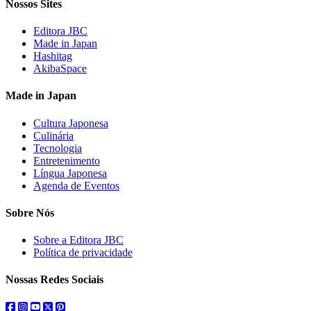
Nossos Sites
Editora JBC
Made in Japan
Hashitag
AkibaSpace
Made in Japan
Cultura Japonesa
Culinária
Tecnologia
Entretenimento
Língua Japonesa
Agenda de Eventos
Sobre Nós
Sobre a Editora JBC
Política de privacidade
Nossas Redes Sociais
facebook
instagram
youtube
twitter
pinterest