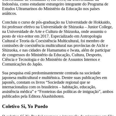
Indonésia, como estudante estrangeiro integrante do Programa de
Estudos Ultramarinos do Ministério da Educação nos países
asiáticos.
Concluiu o curso de pós-graduação na Universidade de Hokkaido,
foi professor efetivo na Universidade de Shizuoka – Junior College,
na Universidade de Arte e Cultura de Shizuoka, onde assumiu o
posto de vice-reitor em 2017. Especializado em Antropologia
Cultural e Teoria da Coexistência Multicultural, foi membro de
comissões de coexistência multicultural nas províncias de Aichi e
Shizuoka, e nas cidades de Hamamatsu e Iwata, além de participar
de congressos do Ministério da Educação, Cultura, Desporto,
Ciência e Tecnologia e do Ministério de Assuntos Internos e
Comunicações do Japão.
Sua pesquisa está predominantemente centrada na sociedade
japonesa multicultural e multiétnica. Dentre suas publicações em
japonês, constam os livros “Sociedade regional que se
internacionaliza com os brasileiros – habitação, educação,
assistência médica” e “Fronteiras das políticas de imigração”, ambos
publicados pela Editora Akashishoten.
Coletivo Si, Yo Puedo