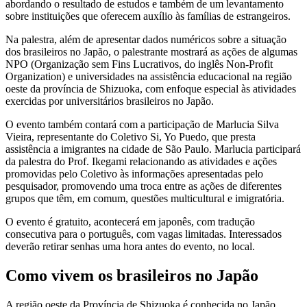
abordando o resultado de estudos e também de um levantamento
sobre instituições que oferecem auxílio às famílias de estrangeiros.
Na palestra, além de apresentar dados numéricos sobre a situação
dos brasileiros no Japão, o palestrante mostrará as ações de algumas
NPO (Organização sem Fins Lucrativos, do inglês Non-Profit
Organization) e universidades na assistência educacional na região
oeste da província de Shizuoka, com enfoque especial às atividades
exercidas por universitários brasileiros no Japão.
O evento também contará com a participação de Marlucia Silva
Vieira, representante do Coletivo Si, Yo Puedo, que presta
assistência a imigrantes na cidade de São Paulo. Marlucia participará
da palestra do Prof. Ikegami relacionando as atividades e ações
promovidas pelo Coletivo às informações apresentadas pelo
pesquisador, promovendo uma troca entre as ações de diferentes
grupos que têm, em comum, questões multicultural e imigratória.
O evento é gratuito, acontecerá em japonês, com tradução
consecutiva para o português, com vagas limitadas. Interessados
deverão retirar senhas uma hora antes do evento, no local.
Como vivem os brasileiros no Japão
A região oeste da Província de Shizuoka é conhecida no Japão