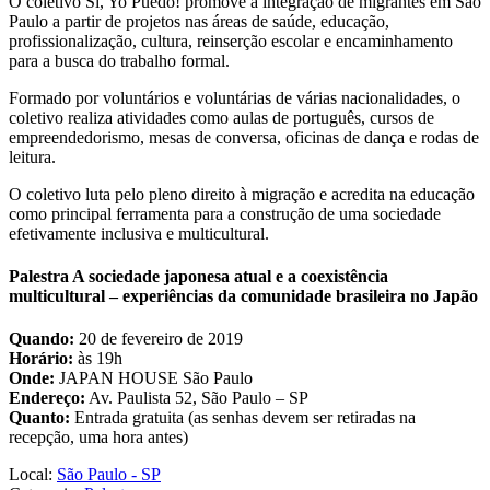
O coletivo Sí, Yo Puedo! promove a integração de migrantes em São
Paulo a partir de projetos nas áreas de saúde, educação,
profissionalização, cultura, reinserção escolar e encaminhamento
para a busca do trabalho formal.
Formado por voluntários e voluntárias de várias nacionalidades, o
coletivo realiza atividades como aulas de português, cursos de
empreendedorismo, mesas de conversa, oficinas de dança e rodas de
leitura.
O coletivo luta pelo pleno direito à migração e acredita na educação
como principal ferramenta para a construção de uma sociedade
efetivamente inclusiva e multicultural.
Palestra A sociedade japonesa atual e a coexistência
multicultural – experiências da comunidade brasileira no Japão
Quando:
20 de fevereiro de 2019
Horário:
às 19h
Onde:
JAPAN HOUSE São Paulo
Endereço:
Av. Paulista 52, São Paulo – SP
Quanto:
Entrada gratuita (as senhas devem ser retiradas na
recepção, uma hora antes)
Local:
São Paulo - SP