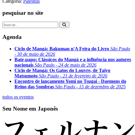
Categoria:
Palestras
pesquisar no site
Agenda
Ciclo de Mangá: Bakuman n'A Feira do Livro
São Paulo
- 30 de maio de 2026
Bate-papo: Clássicos do Mangá e a influência nos autores
nacionais
São Paulo - 24 de maio de 2026
Ciclo de Mangá: Os Gatos do Louvre, de Taiyo
Matsumoto
São Paulo - 21 de fevereiro de 2026
Encontro de lançamento Yomi no Tsugai - Daemons do
Reino das Sombras
São Paulo - 15 de dezembro de 2025
todos os eventos
Seu Nome em Japonês