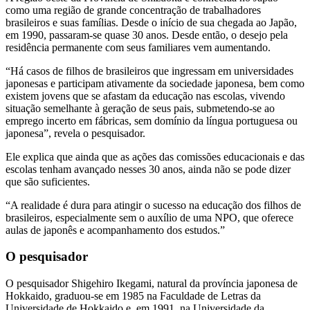
como uma região de grande concentração de trabalhadores
brasileiros e suas famílias. Desde o início de sua chegada ao Japão,
em 1990, passaram-se quase 30 anos. Desde então, o desejo pela
residência permanente com seus familiares vem aumentando.
“Há casos de filhos de brasileiros que ingressam em universidades
japonesas e participam ativamente da sociedade japonesa, bem como
existem jovens que se afastam da educação nas escolas, vivendo
situação semelhante à geração de seus pais, submetendo-se ao
emprego incerto em fábricas, sem domínio da língua portuguesa ou
japonesa”, revela o pesquisador.
Ele explica que ainda que as ações das comissões educacionais e das
escolas tenham avançado nesses 30 anos, ainda não se pode dizer
que são suficientes.
“A realidade é dura para atingir o sucesso na educação dos filhos de
brasileiros, especialmente sem o auxílio de uma NPO, que oferece
aulas de japonês e acompanhamento dos estudos.”
O pesquisador
O pesquisador Shigehiro Ikegami, natural da província japonesa de
Hokkaido, graduou-se em 1985 na Faculdade de Letras da
Universidade de Hokkaido e, em 1991, na Universidade da