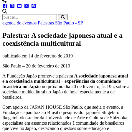
menu redes social
facebook
instagram
youtube
twitter
pinterest
abrir busca no site
agenda de eventos
Palestras
São Paulo - SP
Palestra: A sociedade japonesa atual e a
coexistência multicultural
publicado em
14 de fevereiro de 2019
São Paulo – 20 de fevereiro de 2019
A Fundação Japão promove a palestra
A sociedade japonesa atual
e a coexistência multicultural – experiências da comunidade
brasileira no Japão
no próximo dia 20 de fevereiro, às 19h, sobre a
sociedade multicultural no Japão de hoje, especialmente a de
brasileiros.
Com apoio da JAPAN HOUSE São Paulo, que sedia o evento, a
Fundação Japão traz ao Brasil o pesquisador japonês Shigehiro
Ikegami, vice-reitor da Universidade de Arte e Cultura de Shizuoka,
especialista em assuntos relacionados à comunidade de brasileiros
que vive no Japão, destacando questões sobre educação e