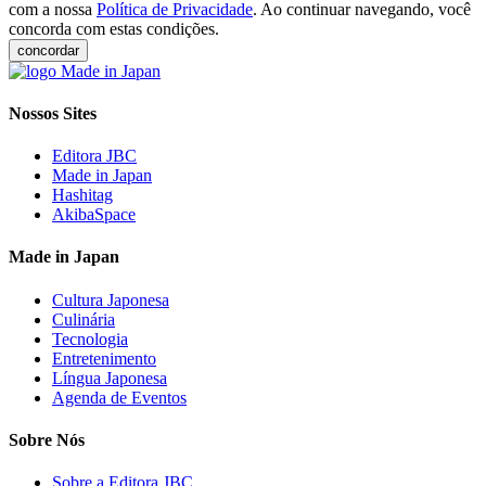
com a nossa
Política de Privacidade
. Ao continuar navegando, você
concorda com estas condições.
concordar
Nossos Sites
Editora JBC
Made in Japan
Hashitag
AkibaSpace
Made in Japan
Cultura Japonesa
Culinária
Tecnologia
Entretenimento
Língua Japonesa
Agenda de Eventos
Sobre Nós
Sobre a Editora JBC