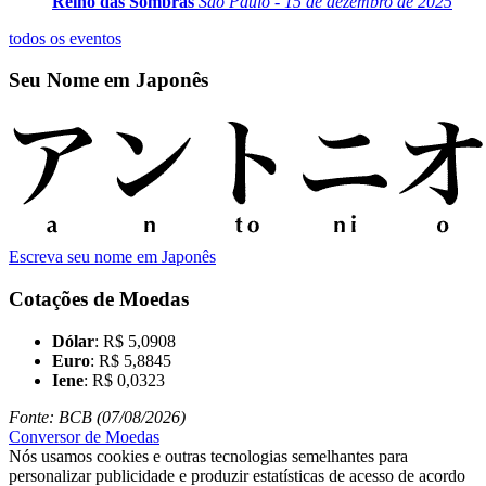
Reino das Sombras
São Paulo - 15 de dezembro de 2025
todos os eventos
Seu Nome em Japonês
Escreva seu nome em Japonês
Cotações de Moedas
Dólar
: R$ 5,0908
Euro
: R$ 5,8845
Iene
: R$ 0,0323
Fonte: BCB (07/08/2026)
Conversor de Moedas
Nós usamos cookies e outras tecnologias semelhantes para
personalizar publicidade e produzir estatísticas de acesso de acordo