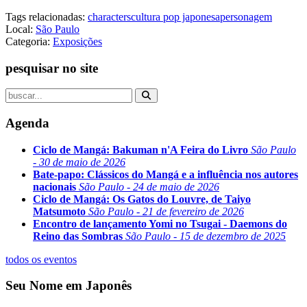
Tags relacionadas:
characters
cultura pop japonesa
personagem
Local:
São Paulo
Categoria:
Exposições
pesquisar no site
Agenda
Ciclo de Mangá: Bakuman n'A Feira do Livro
São Paulo
- 30 de maio de 2026
Bate-papo: Clássicos do Mangá e a influência nos autores
nacionais
São Paulo - 24 de maio de 2026
Ciclo de Mangá: Os Gatos do Louvre, de Taiyo
Matsumoto
São Paulo - 21 de fevereiro de 2026
Encontro de lançamento Yomi no Tsugai - Daemons do
Reino das Sombras
São Paulo - 15 de dezembro de 2025
todos os eventos
Seu Nome em Japonês