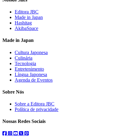
Editora JBC
Made in Japan
Hashitag
AkibaSpace
Made in Japan
Cultura Japonesa
Culinária
Tecnologia
Entretenimento
Língua Japonesa
Agenda de Eventos
Sobre Nós
Sobre a Editora JBC
Política de privacidade
Nossas Redes Sociais
facebook
instagram
youtube
twitter
pinterest