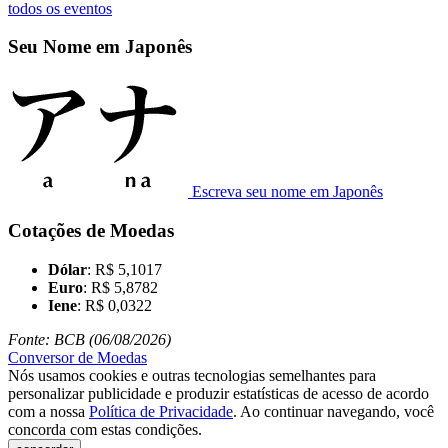
todos os eventos
Seu Nome em Japonês
Escreva seu nome em Japonês
Cotações de Moedas
Dólar
: R$ 5,1017
Euro
: R$ 5,8782
Iene
: R$ 0,0322
Fonte: BCB (06/08/2026)
Conversor de Moedas
Nós usamos cookies e outras tecnologias semelhantes para
personalizar publicidade e produzir estatísticas de acesso de acordo
com a nossa
Política de Privacidade
. Ao continuar navegando, você
concorda com estas condições.