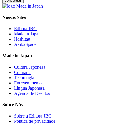
concordar
Nossos Sites
Editora JBC
Made in Japan
Hashitag
AkibaSpace
Made in Japan
Cultura Japonesa
Culinária
Tecnologia
Entretenimento
Língua Japonesa
Agenda de Eventos
Sobre Nós
Sobre a Editora JBC
Política de privacidade