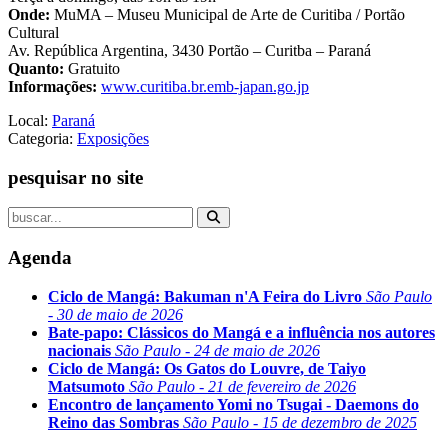
Onde:
MuMA – Museu Municipal de Arte de Curitiba / Portão
Cultural
Av. República Argentina, 3430 Portão – Curitba – Paraná
Quanto:
Gratuito
Informações:
www.curitiba.br.emb-japan.go.jp
Local:
Paraná
Categoria:
Exposições
pesquisar no site
Agenda
Ciclo de Mangá: Bakuman n'A Feira do Livro
São Paulo
- 30 de maio de 2026
Bate-papo: Clássicos do Mangá e a influência nos autores
nacionais
São Paulo - 24 de maio de 2026
Ciclo de Mangá: Os Gatos do Louvre, de Taiyo
Matsumoto
São Paulo - 21 de fevereiro de 2026
Encontro de lançamento Yomi no Tsugai - Daemons do
Reino das Sombras
São Paulo - 15 de dezembro de 2025