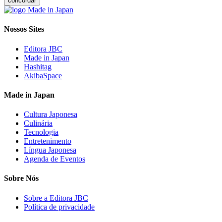
concordar
Nossos Sites
Editora JBC
Made in Japan
Hashitag
AkibaSpace
Made in Japan
Cultura Japonesa
Culinária
Tecnologia
Entretenimento
Língua Japonesa
Agenda de Eventos
Sobre Nós
Sobre a Editora JBC
Política de privacidade