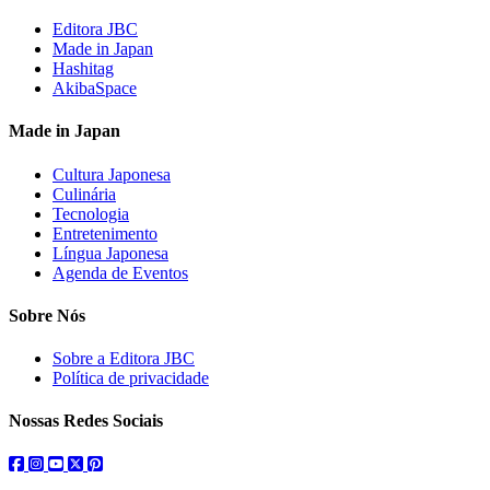
Editora JBC
Made in Japan
Hashitag
AkibaSpace
Made in Japan
Cultura Japonesa
Culinária
Tecnologia
Entretenimento
Língua Japonesa
Agenda de Eventos
Sobre Nós
Sobre a Editora JBC
Política de privacidade
Nossas Redes Sociais
facebook
instagram
youtube
twitter
pinterest