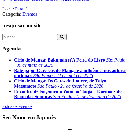
Local:
Paraná
Categoria:
Eventos
pesquisar no site
Agenda
Ciclo de Mangá: Bakuman n'A Feira do Livro
São Paulo
- 30 de maio de 2026
Bate-papo: Clássicos do Mangá e a influência nos autores
nacionais
São Paulo - 24 de maio de 2026
Ciclo de Mangá: Os Gatos do Louvre, de Taiyo
Matsumoto
São Paulo - 21 de fevereiro de 2026
Encontro de lançamento Yomi no Tsugai - Daemons do
Reino das Sombras
São Paulo - 15 de dezembro de 2025
todos os eventos
Seu Nome em Japonês