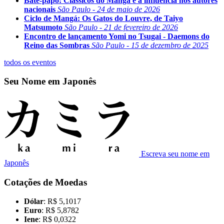
Bate-papo: Clássicos do Mangá e a influência nos autores
nacionais
São Paulo - 24 de maio de 2026
Ciclo de Mangá: Os Gatos do Louvre, de Taiyo
Matsumoto
São Paulo - 21 de fevereiro de 2026
Encontro de lançamento Yomi no Tsugai - Daemons do
Reino das Sombras
São Paulo - 15 de dezembro de 2025
todos os eventos
Seu Nome em Japonês
Escreva seu nome em
Japonês
Cotações de Moedas
Dólar
: R$ 5,1017
Euro
: R$ 5,8782
Iene
: R$ 0,0322