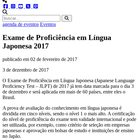
menu redes social
facebook
instagram
youtube
twitter
pinterest
abrir busca no site
agenda de eventos
Eventos
Exame de Proficiência em Língua
Japonesa 2017
publicado em
02 de fevereiro de 2017
3 de dezembro de 2017
O Exame de Proficiência em Língua Japonesa (Japanese Language
Proficiency Test – JLPT) de 2017 já tem data marcada para o dia 3
de dezembro e será aplicada em mais de 60 países, entre eles o
Brasil.
A prova de avaliação do conhecimento em língua japonesa é
dividida em cinco níveis, sendo o nível 1 o mais alto. A certificação
do nível de proficiência do exame tem validade internacional e pode
ser utilizada, por exemplo, como critério de seleção em empresas
japonesas e aprovação em bolsas de estudo e instituições de ensino
no Japão.