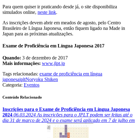
Para quem quiser ir praticando desde já, o site disponibiliza
simulados online,
neste link
.
As inscrições devem abrir em meados de agosto, pelo Centro
Brasileiro de Língua Japonesa, então fiquem ligado na Made in
Japan para as próximas atualizações.
Exame de Proficiência em Língua Japonesa 2017
Quando:
3 de dezembro de 2017
Mais informações:
www.jlpt.jp
Tags relacionadas:
exame de proficiência em língua
japonesa
jplt
Noryoku Shiken
Categoria:
Eventos
Conteúdo Relacionado
Inscrições para o Exame de Proficiência em Língua Japonesa
2024
06.03.2024
As inscrições para o JPLT podem ser feitas até o
dia 31 de março de 2024 e o exame será aplicado em 7 de julho em