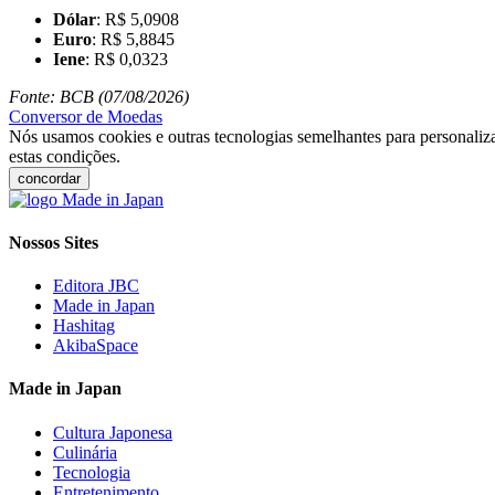
Dólar
: R$ 5,0908
Euro
: R$ 5,8845
Iene
: R$ 0,0323
Fonte: BCB (07/08/2026)
Conversor de Moedas
Nós usamos cookies e outras tecnologias semelhantes para personaliza
estas condições.
concordar
Nossos Sites
Editora JBC
Made in Japan
Hashitag
AkibaSpace
Made in Japan
Cultura Japonesa
Culinária
Tecnologia
Entretenimento