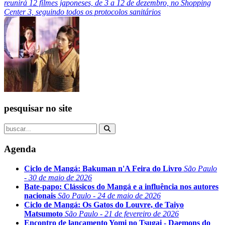
reunirá 12 filmes japoneses, de 3 a 12 de dezembro, no Shopping
Center 3, seguindo todos os protocolos sanitários
pesquisar no site
Agenda
Ciclo de Mangá: Bakuman n'A Feira do Livro
São Paulo
- 30 de maio de 2026
Bate-papo: Clássicos do Mangá e a influência nos autores
nacionais
São Paulo - 24 de maio de 2026
Ciclo de Mangá: Os Gatos do Louvre, de Taiyo
Matsumoto
São Paulo - 21 de fevereiro de 2026
Encontro de lançamento Yomi no Tsugai - Daemons do