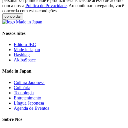
personalizar publicidade e produzir estatísticas de acesso de acordo
com a nossa
Política de Privacidade
. Ao continuar navegando, você
concorda com estas condições.
concordar
Nossos Sites
Editora JBC
Made in Japan
Hashitag
AkibaSpace
Made in Japan
Cultura Japonesa
Culinária
Tecnologia
Entretenimento
Língua Japonesa
Agenda de Eventos
Sobre Nós