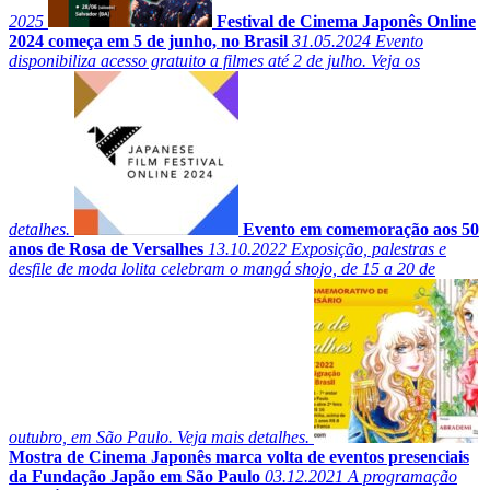
2025
Festival de Cinema Japonês Online
2024 começa em 5 de junho, no Brasil
31.05.2024
Evento
disponibiliza acesso gratuito a filmes até 2 de julho. Veja os
detalhes.
Evento em comemoração aos 50
anos de Rosa de Versalhes
13.10.2022
Exposição, palestras e
desfile de moda lolita celebram o mangá shojo, de 15 a 20 de
outubro, em São Paulo. Veja mais detalhes.
Mostra de Cinema Japonês marca volta de eventos presenciais
da Fundação Japão em São Paulo
03.12.2021
A programação