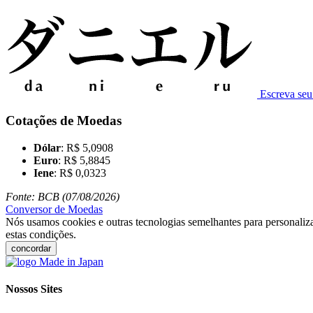
Escreva se
Cotações de Moedas
Dólar
: R$ 5,0908
Euro
: R$ 5,8845
Iene
: R$ 0,0323
Fonte: BCB (07/08/2026)
Conversor de Moedas
Nós usamos cookies e outras tecnologias semelhantes para personaliza
estas condições.
concordar
Nossos Sites