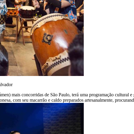
alvador
men) mais concorridas de São Paulo, terá uma programação cultural e g
ponesa, com seu macarrão e caldo preparados artesanalmente, procuran