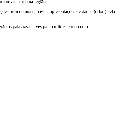
á um novo marco na região.
ações promocionais, haverá apresentações de dança (odori) pela
erão as palavras-chaves para curtir este momento.