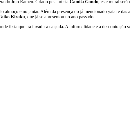
era do Jojo Ramen. Criado pela artista
Camila Gondo
, este mural ser
do almoço e no jantar. Além da presença do já mencionado yatai e das 
Taiko Kiraku
, que já se apresentou no ano passado.
ande festa que irá invadir a calçada. A informalidade e a descontração s