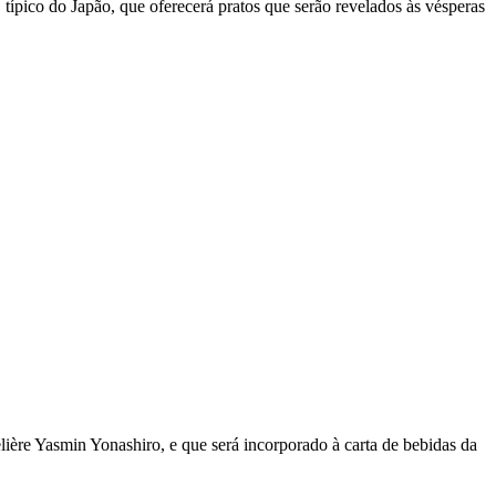
, típico do Japão, que oferecerá pratos que serão revelados às vésperas
ière Yasmin Yonashiro, e que será incorporado à carta de bebidas da