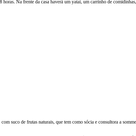
 18 horas. Na frente da casa haverá um yatai, um carrinho de comidinhas
com suco de frutas naturais, que tem como sócia e consultora a sommel