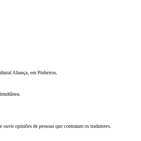
ltural Aliança, em Pinheiros.
simultânea.
de ouvir opiniões de pessoas que contratam os tradutores.