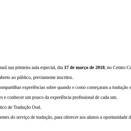
rará sua primeira aula especial, dia
17 de março de 2018
, no Centro Cu
aberto ao público, previamente inscritos.
ão compartilhar experiências sobre quando e como começaram a tradução 
es e conhecer um pouco da experiência profissional de cada um.
ático de Tradução Oral.
ientes do serviço de tradução, para oferecer aos alunos a oportunidade 