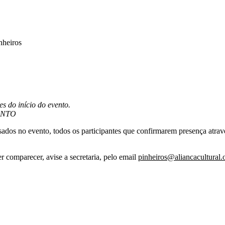
nheiros
s do início do evento.
ENTO
dos no evento, todos os participantes que confirmarem presença através
r comparecer, avise a secretaria, pelo email
pinheiros@aliancacultural.o