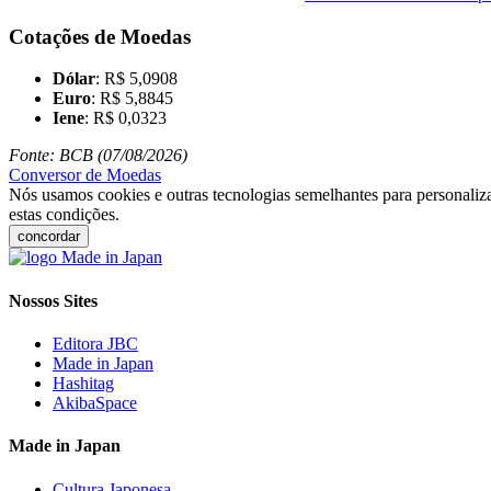
Cotações de Moedas
Dólar
: R$ 5,0908
Euro
: R$ 5,8845
Iene
: R$ 0,0323
Fonte: BCB (07/08/2026)
Conversor de Moedas
Nós usamos cookies e outras tecnologias semelhantes para personaliza
estas condições.
concordar
Nossos Sites
Editora JBC
Made in Japan
Hashitag
AkibaSpace
Made in Japan
Cultura Japonesa