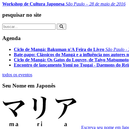
Workshop de Cultura Japonesa
São Paulo – 28 de maio de 2016
pesquisar no site
Agenda
Ciclo de Mangá: Bakuman n'A Feira do Livro
São Paulo - 
Bate-papo: Clássicos do Mangá e a influência nos autores n
Ciclo de Mangá: Os Gatos do Louvre, de Taiyo Matsumoto
Encontro de lançamento Yomi no Tsugai - Daemons do Re
todos os eventos
Seu Nome em Japonês
Escreva seu nome em Jap