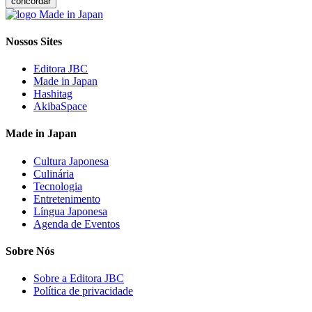
concordar
Nossos Sites
Editora JBC
Made in Japan
Hashitag
AkibaSpace
Made in Japan
Cultura Japonesa
Culinária
Tecnologia
Entretenimento
Língua Japonesa
Agenda de Eventos
Sobre Nós
Sobre a Editora JBC
Política de privacidade