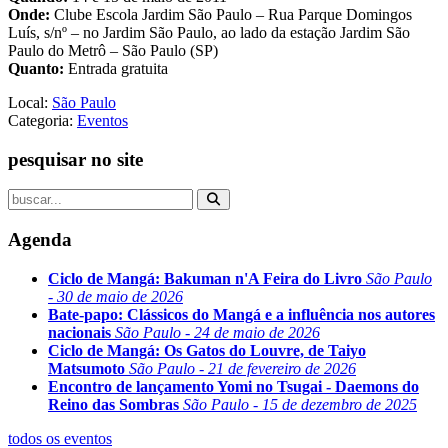
Onde:
Clube Escola Jardim São Paulo – Rua Parque Domingos
Luís, s/nº – no Jardim São Paulo, ao lado da estação Jardim São
Paulo do Metrô – São Paulo (SP)
Quanto:
Entrada gratuita
Local:
São Paulo
Categoria:
Eventos
pesquisar no site
Agenda
Ciclo de Mangá: Bakuman n'A Feira do Livro
São Paulo
- 30 de maio de 2026
Bate-papo: Clássicos do Mangá e a influência nos autores
nacionais
São Paulo - 24 de maio de 2026
Ciclo de Mangá: Os Gatos do Louvre, de Taiyo
Matsumoto
São Paulo - 21 de fevereiro de 2026
Encontro de lançamento Yomi no Tsugai - Daemons do
Reino das Sombras
São Paulo - 15 de dezembro de 2025
todos os eventos