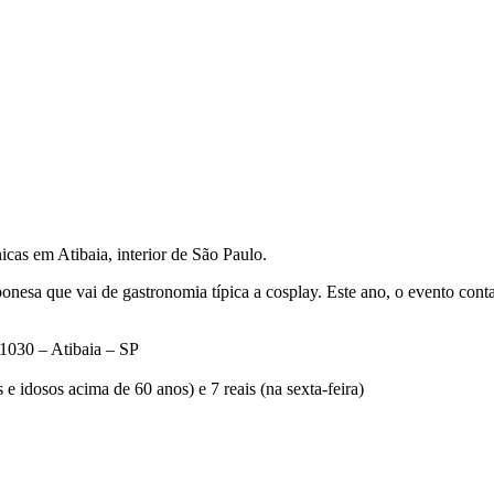
cas em Atibaia, interior de São Paulo.
onesa que vai de gastronomia típica a cosplay. Este ano, o evento con
1030 – Atibaia – SP
s e idosos acima de 60 anos) e 7 reais (na sexta-feira)