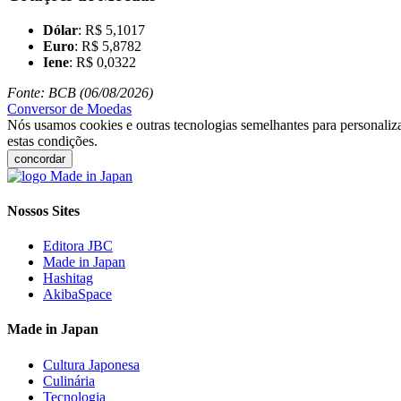
Dólar
: R$ 5,1017
Euro
: R$ 5,8782
Iene
: R$ 0,0322
Fonte: BCB (06/08/2026)
Conversor de Moedas
Nós usamos cookies e outras tecnologias semelhantes para personaliza
estas condições.
concordar
Nossos Sites
Editora JBC
Made in Japan
Hashitag
AkibaSpace
Made in Japan
Cultura Japonesa
Culinária
Tecnologia