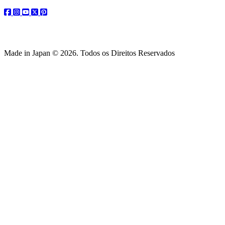
facebook
instagram
youtube
twitter
pinterest
Made in Japan © 2026. Todos os Direitos Reservados