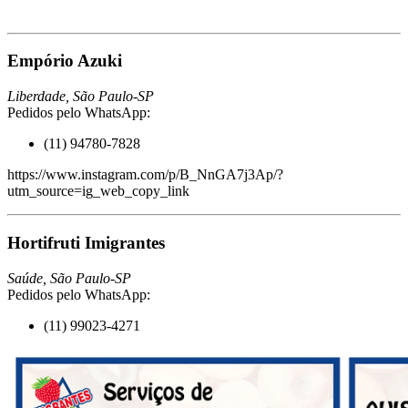
Empório Azuki
Liberdade, São Paulo-SP
Pedidos pelo WhatsApp:
(11) 94780-7828
https://www.instagram.com/p/B_NnGA7j3Ap/?
utm_source=ig_web_copy_link
Hortifruti Imigrantes
Saúde, São Paulo-SP
Pedidos pelo WhatsApp:
(11) 99023-4271