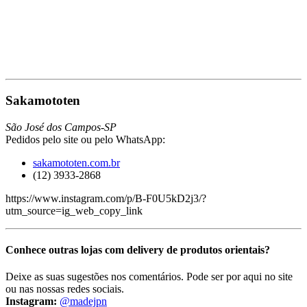
Sakamototen
São José dos Campos-SP
Pedidos pelo site ou pelo WhatsApp:
sakamototen.com.br
(12) 3933-2868
https://www.instagram.com/p/B-F0U5kD2j3/?
utm_source=ig_web_copy_link
Conhece outras lojas com delivery de produtos orientais?
Deixe as suas sugestões nos comentários. Pode ser por aqui no site
ou nas nossas redes sociais.
Instagram:
@madejpn