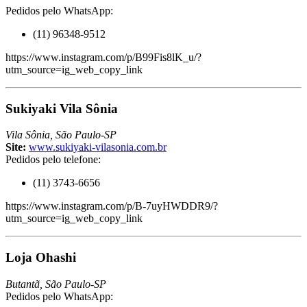
Pedidos pelo WhatsApp:
(11) 96348-9512
https://www.instagram.com/p/B99Fis8lK_u/?
utm_source=ig_web_copy_link
Sukiyaki Vila Sônia
Vila Sônia, São Paulo-SP
Site:
www.sukiyaki-vilasonia.com.br
Pedidos pelo telefone:
(11) 3743-6656
https://www.instagram.com/p/B-7uyHWDDR9/?
utm_source=ig_web_copy_link
Loja Ohashi
Butantã, São Paulo-SP
Pedidos pelo WhatsApp: