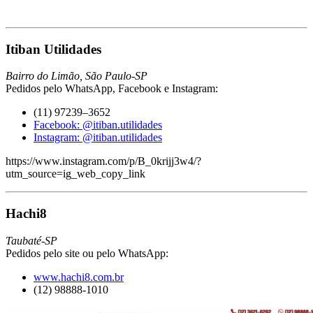
Itiban Utilidades
Bairro do Limão, São Paulo-SP
Pedidos pelo WhatsApp, Facebook e Instagram:
(11) 97239–3652
Facebook: @itiban.utilidades
Instagram: @itiban.utilidades
https://www.instagram.com/p/B_0krijj3w4/?
utm_source=ig_web_copy_link
Hachi8
Taubaté-SP
Pedidos pelo site ou pelo WhatsApp:
www.hachi8.com.br
(12) 98888-1010