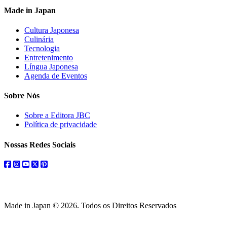
Made in Japan
Cultura Japonesa
Culinária
Tecnologia
Entretenimento
Língua Japonesa
Agenda de Eventos
Sobre Nós
Sobre a Editora JBC
Política de privacidade
Nossas Redes Sociais
facebook
instagram
youtube
twitter
pinterest
Made in Japan © 2026. Todos os Direitos Reservados