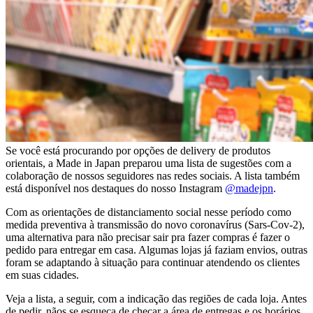
Se você está procurando por opções de delivery de produtos
orientais, a Made in Japan preparou uma lista de sugestões com a
colaboração de nossos seguidores nas redes sociais. A lista também
está disponível nos destaques do nosso Instagram
@madejpn
.
Com as orientações de distanciamento social nesse período como
medida preventiva à transmissão do novo coronavírus (Sars-Cov-2),
uma alternativa para não precisar sair pra fazer compras é fazer o
pedido para entregar em casa. Algumas lojas já faziam envios, outras
foram se adaptando à situação para continuar atendendo os clientes
em suas cidades.
Veja a lista, a seguir, com a indicação das regiões de cada loja. Antes
de pedir, nãos se esqueça de checar a área de entregas e os horários