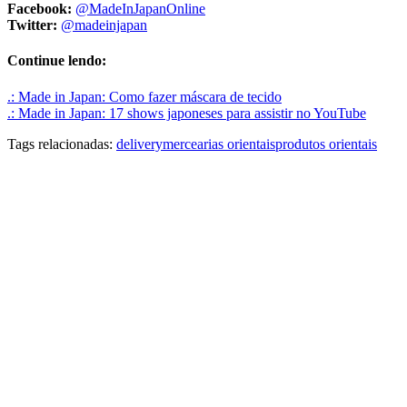
Facebook:
@MadeInJapanOnline
Twitter:
@madeinjapan
Continue lendo:
.: Made in Japan: Como fazer máscara de tecido
.: Made in Japan: 17 shows japoneses para assistir no YouTube
Tags relacionadas:
delivery
mercearias orientais
produtos orientais