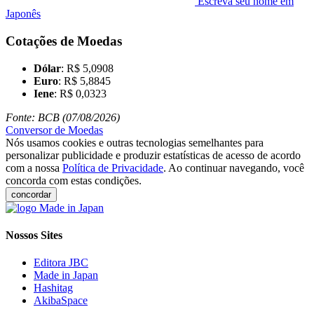
Escreva seu nome em
Japonês
Cotações de Moedas
Dólar
: R$ 5,0908
Euro
: R$ 5,8845
Iene
: R$ 0,0323
Fonte: BCB (07/08/2026)
Conversor de Moedas
Nós usamos cookies e outras tecnologias semelhantes para
personalizar publicidade e produzir estatísticas de acesso de acordo
com a nossa
Política de Privacidade
. Ao continuar navegando, você
concorda com estas condições.
concordar
Nossos Sites
Editora JBC
Made in Japan
Hashitag
AkibaSpace