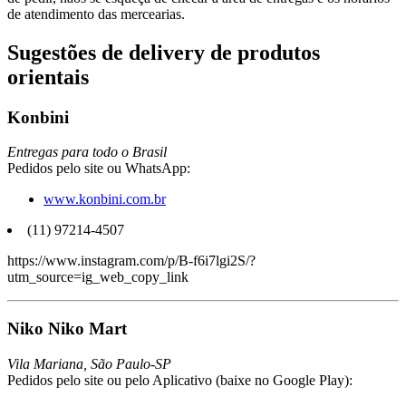
de atendimento das mercearias.
Sugestões de delivery de produtos
orientais
Konbini
Entregas para todo o Brasil
Pedidos pelo site ou WhatsApp:
www.konbini.com.br
(11) 97214-4507
https://www.instagram.com/p/B-f6i7lgi2S/?
utm_source=ig_web_copy_link
Niko Niko Mart
Vila Mariana, São Paulo-SP
Pedidos pelo site ou pelo Aplicativo (baixe no Google Play):