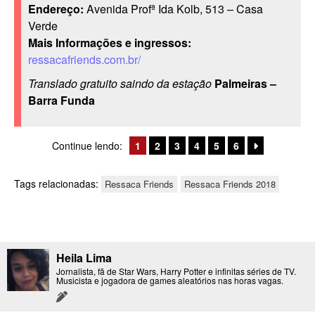
Endereço:
Avenida Profª Ida Kolb, 513 – Casa
Verde
Mais Informações e ingressos:
ressacafriends.com.br/
Translado gratuito saindo da estação
Palmeiras –
Barra Funda
Continue lendo:
1
2
3
4
5
6
Tags relacionadas:
Ressaca Friends
Ressaca Friends 2018
Heila Lima
Jornalista, fã de Star Wars, Harry Potter e infinitas séries de TV.
Musicista e jogadora de games aleatórios nas horas vagas.