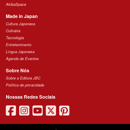
AkibaSpace
Made in Japan
Cultura Japonesa
Culinária
Tecnologia
Entretenimento
Língua Japonesa
Agenda de Eventos
Sobre Nós
Sobre a Editora JBC
Política de privacidade
Nossas Redes Sociais
facebook
instagram
youtube
twitter
pinterest