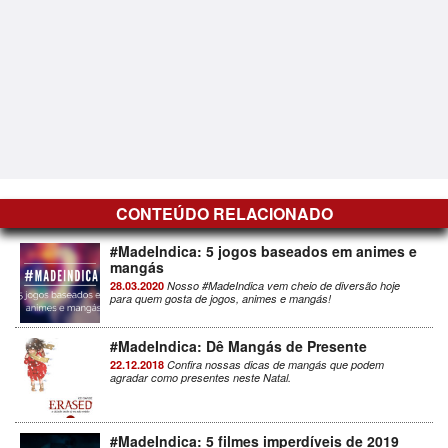
CONTEÚDO RELACIONADO
#MadeIndica: 5 jogos baseados em animes e
mangás
28.03.2020
Nosso #MadeIndica vem cheio de diversão hoje
para quem gosta de jogos, animes e mangás!
#MadeIndica: Dê Mangás de Presente
22.12.2018
Confira nossas dicas de mangás que podem
agradar como presentes neste Natal.
#MadeIndica: 5 filmes imperdíveis de 2019