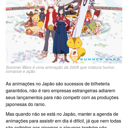
Summer Wars é uma animação de 2009 que mistura humor,
romance e ação.
As animações no Japão são sucessos de bilheteria
garantidos, não é raro empresas estrangeiras adiarem
seus lançamentos para não competir com as produções
japonesas do ramo.
Mas quando não se está no Japão, manter a agenda de
animações para assistir em dia é difícil, já que nem todas
são exibidas nos cinemas e algumas também não