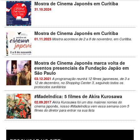
Mostra de Cinema Japonês em Curitiba
31.10.2024
Mostra de Cinema Japonês em Curitiba
01.11.2023
Mostra acontece de 2 a 8 de novembro, em Curitiba.
Mostra de Cinema Japonês marca volta de
eventos presenciais da Fundação Japão em
São Paulo
03.12.2021
A programação reunirá 12 filmes japoneses, de 3 a
12 de dezembro, no Shopping Center 3, seguindo todos os
protocolos sanitários
#MadeIndica: 5 filmes de Akira Kurosawa
02.09.2017
Akira Kurosawa foi um dos maiores nomes do
cinema japonês, nosso #MadeIndica vem essa semana com 5
filmes do diretor para entrar na sua lista