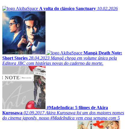
A volta do clássico Sanctuary
10.02.2026
Mangá Death Note:
Short Stories
28.04.2023
Mangá chega em volume único pela
Editora JBC com histórias novas do caderno da morte.
#MadeIndica: 5 filmes de Akira
Kurosawa
02.09.2017
Akira Kurosawa foi um dos maiores nomes
do cinema japonês, nosso #MadeIndica vem essa semana com 5