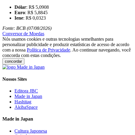
Dólar
: R$ 5,0908
Euro
: R$ 5,8845
Iene
: R$ 0,0323
Fonte: BCB (07/08/2026)
Conversor de Moedas
Nós usamos cookies e outras tecnologias semelhantes para
personalizar publicidade e produzir estatísticas de acesso de acordo
com a nossa
Política de Privacidade
. Ao continuar navegando, você
concorda com estas condições.
concordar
Nossos Sites
Editora JBC
Made in Japan
Hashitag
AkibaSpace
Made in Japan
Cultura Japonesa