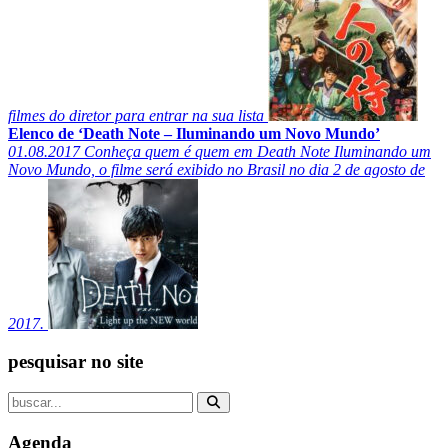
filmes do diretor para entrar na sua lista
Elenco de ‘Death Note – Iluminando um Novo Mundo’
01.08.2017
Conheça quem é quem em Death Note Iluminando um
Novo Mundo, o filme será exibido no Brasil no dia 2 de agosto de
2017.
pesquisar no site
Agenda