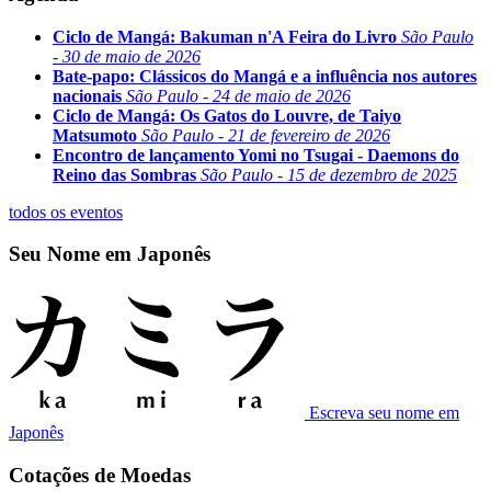
Ciclo de Mangá: Bakuman n'A Feira do Livro
São Paulo
- 30 de maio de 2026
Bate-papo: Clássicos do Mangá e a influência nos autores
nacionais
São Paulo - 24 de maio de 2026
Ciclo de Mangá: Os Gatos do Louvre, de Taiyo
Matsumoto
São Paulo - 21 de fevereiro de 2026
Encontro de lançamento Yomi no Tsugai - Daemons do
Reino das Sombras
São Paulo - 15 de dezembro de 2025
todos os eventos
Seu Nome em Japonês
Escreva seu nome em
Japonês
Cotações de Moedas