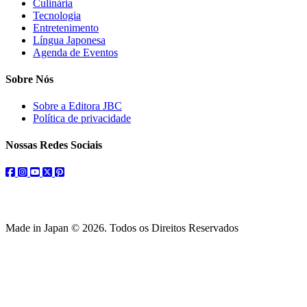
Culinária
Tecnologia
Entretenimento
Língua Japonesa
Agenda de Eventos
Sobre Nós
Sobre a Editora JBC
Política de privacidade
Nossas Redes Sociais
facebook
instagram
youtube
twitter
pinterest
Made in Japan © 2026. Todos os Direitos Reservados