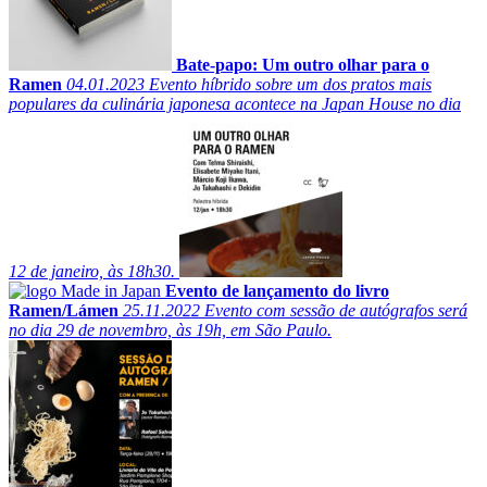
Bate-papo: Um outro olhar para o
Ramen
04.01.2023
Evento híbrido sobre um dos pratos mais
populares da culinária japonesa acontece na Japan House no dia
12 de janeiro, às 18h30.
Evento de lançamento do livro
Ramen/Lámen
25.11.2022
Evento com sessão de autógrafos será
no dia 29 de novembro, às 19h, em São Paulo.