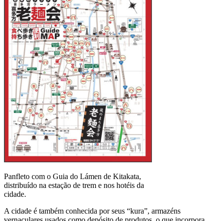
Panfleto com o Guia do Lámen de Kitakata,
distribuído na estação de trem e nos hotéis da
cidade.
A cidade é também conhecida por seus “kura”, armazéns
vernaculares usados como depósito de produtos, o que incorpora