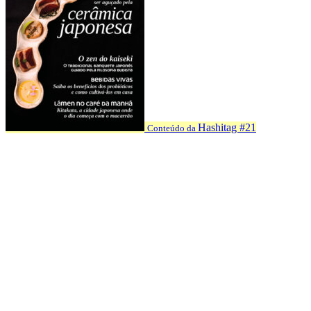
Hashitag #21
Conteúdo da