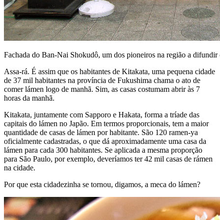
Fachada do Ban-Nai Shokudô, um dos pioneiros na região a difundir
Assa-rá. É assim que os habitantes de Kitakata, uma pequena cidade
de 37 mil habitantes na província de Fukushima chama o ato de
comer lámen logo de manhã. Sim, as casas costumam abrir às 7
horas da manhã.
Kitakata, juntamente com Sapporo e Hakata, forma a tríade das
capitais do lámen no Japão. Em termos proporcionais, tem a maior
quantidade de casas de lámen por habitante. São 120 ramen-ya
oficialmente cadastradas, o que dá aproximadamente uma casa da
lámen para cada 300 habitantes. Se aplicada a mesma proporção
para São Paulo, por exemplo, deveríamos ter 42 mil casas de rámen
na cidade.
Por que esta cidadezinha se tornou, digamos, a meca do lámen?