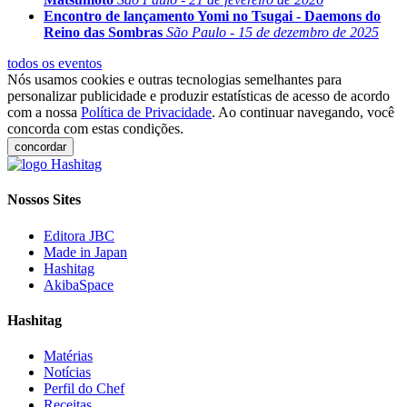
Encontro de lançamento Yomi no Tsugai - Daemons do
Reino das Sombras
São Paulo - 15 de dezembro de 2025
todos os eventos
Nós usamos cookies e outras tecnologias semelhantes para
personalizar publicidade e produzir estatísticas de acesso de acordo
com a nossa
Política de Privacidade
. Ao continuar navegando, você
concorda com estas condições.
concordar
Nossos Sites
Editora JBC
Made in Japan
Hashitag
AkibaSpace
Hashitag
Matérias
Notícias
Perfil do Chef
Receitas