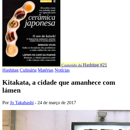
Hashitag #21
Conteúdo da
Hashitag
Culinária
Matérias
Notícias
Kitakata, a cidade que amanhece com
lámen
Por
Jo Takahashi
-
24 de março de 2017