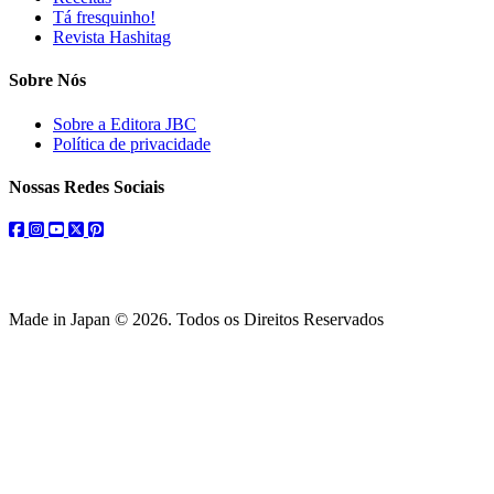
Tá fresquinho!
Revista Hashitag
Sobre Nós
Sobre a Editora JBC
Política de privacidade
Nossas Redes Sociais
facebook
instagram
youtube
twitter
pinterest
Made in Japan © 2026. Todos os Direitos Reservados