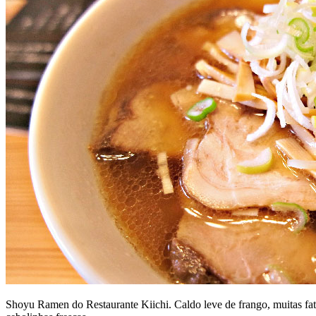
Shoyu Ramen do Restaurante Kiichi. Caldo leve de frango, muitas fat