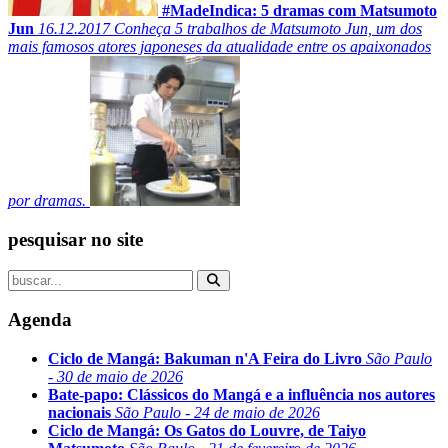
#MadeIndica: 5 dramas com Matsumoto
Jun
16.12.2017
Conheça 5 trabalhos de Matsumoto Jun, um dos
mais famosos atores japoneses da atualidade entre os apaixonados
por dramas.
pesquisar no site
Agenda
Ciclo de Mangá: Bakuman n'A Feira do Livro
São Paulo
- 30 de maio de 2026
Bate-papo: Clássicos do Mangá e a influência nos autores
nacionais
São Paulo - 24 de maio de 2026
Ciclo de Mangá: Os Gatos do Louvre, de Taiyo