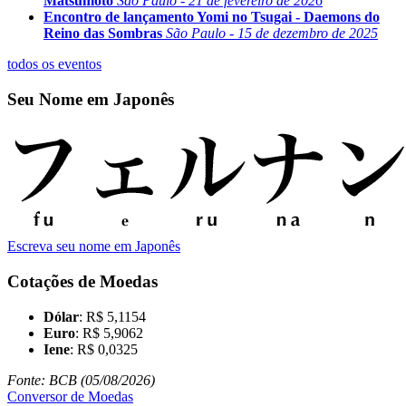
Matsumoto
São Paulo - 21 de fevereiro de 2026
Encontro de lançamento Yomi no Tsugai - Daemons do
Reino das Sombras
São Paulo - 15 de dezembro de 2025
todos os eventos
Seu Nome em Japonês
Escreva seu nome em Japonês
Cotações de Moedas
Dólar
: R$ 5,1154
Euro
: R$ 5,9062
Iene
: R$ 0,0325
Fonte: BCB (05/08/2026)
Conversor de Moedas