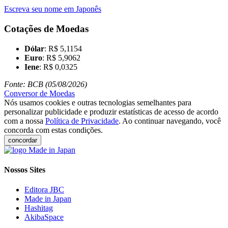
Escreva seu nome em Japonês
Cotações de Moedas
Dólar
: R$ 5,1154
Euro
: R$ 5,9062
Iene
: R$ 0,0325
Fonte: BCB (05/08/2026)
Conversor de Moedas
Nós usamos cookies e outras tecnologias semelhantes para
personalizar publicidade e produzir estatísticas de acesso de acordo
com a nossa
Política de Privacidade
. Ao continuar navegando, você
concorda com estas condições.
concordar
Nossos Sites
Editora JBC
Made in Japan
Hashitag
AkibaSpace