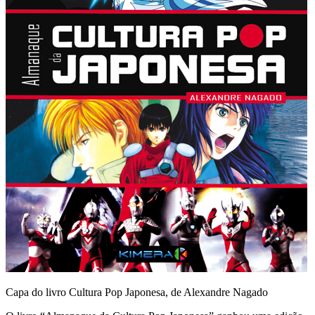
Capa do livro Cultura Pop Japonesa, de Alexandre Nagado