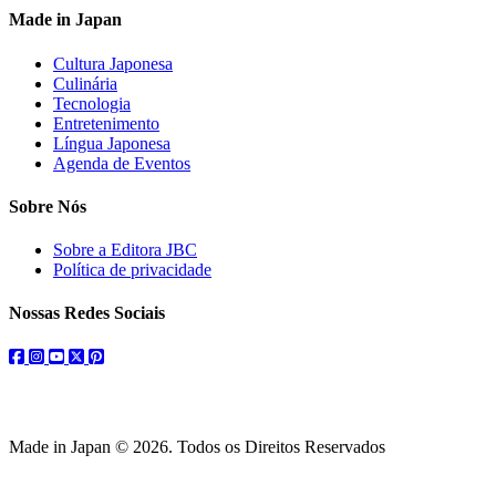
Made in Japan
Cultura Japonesa
Culinária
Tecnologia
Entretenimento
Língua Japonesa
Agenda de Eventos
Sobre Nós
Sobre a Editora JBC
Política de privacidade
Nossas Redes Sociais
facebook
instagram
youtube
twitter
pinterest
Made in Japan © 2026. Todos os Direitos Reservados