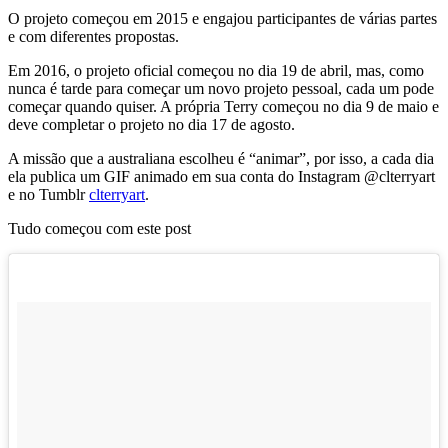
O projeto começou em 2015 e engajou participantes de várias partes
e com diferentes propostas.
Em 2016, o projeto oficial começou no dia 19 de abril, mas, como
nunca é tarde para começar um novo projeto pessoal, cada um pode
começar quando quiser. A própria Terry começou no dia 9 de maio e
deve completar o projeto no dia 17 de agosto.
A missão que a australiana escolheu é “animar”, por isso, a cada dia
ela publica um GIF animado em sua conta do Instagram @clterryart
e no Tumblr
clterryart
.
Tudo começou com este post