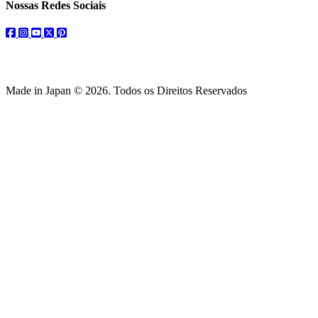
Nossas Redes Sociais
facebook
instagram
youtube
twitter
pinterest
Made in Japan © 2026. Todos os Direitos Reservados