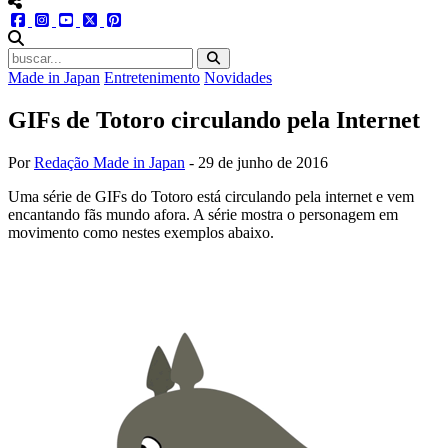
menu redes social
facebook
instagram
youtube
twitter
pinterest
abrir busca no site
Made in Japan
Entretenimento
Novidades
GIFs de Totoro circulando pela Internet
Por
Redação Made in Japan
-
29 de junho de 2016
Uma série de GIFs do Totoro está circulando pela internet e vem
encantando fãs mundo afora. A série mostra o personagem em
movimento como nestes exemplos abaixo.