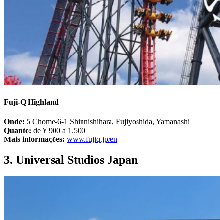
Fuji-Q Highland
Onde:
5 Chome-6-1 Shinnishihara, Fujiyoshida, Yamanashi
Quanto:
de ¥ 900 a 1.500
Mais informações:
www.fujiq.jp/en
3. Universal Studios Japan