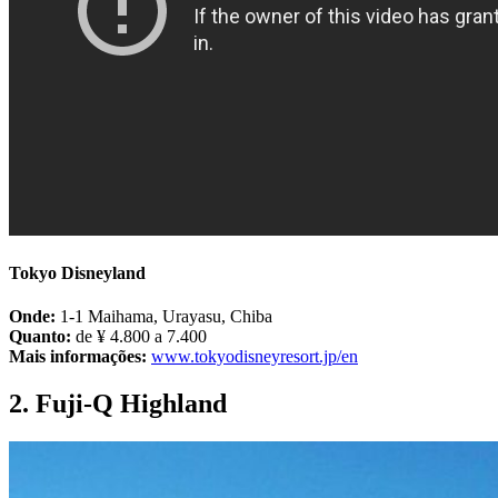
Tokyo Disneyland
Onde:
1-1 Maihama, Urayasu, Chiba
Quanto:
de ¥ 4.800 a 7.400
Mais informações:
www.tokyodisneyresort.jp/en
2. Fuji-Q Highland