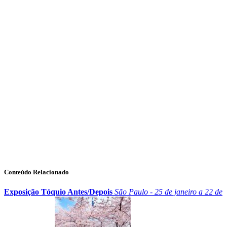
Conteúdo Relacionado
Exposição Tóquio Antes/Depois
São Paulo - 25 de janeiro a 22 de