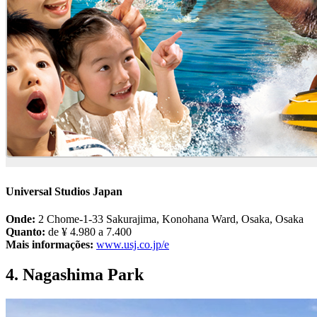
Universal Studios Japan
Onde:
2 Chome-1-33 Sakurajima, Konohana Ward, Osaka, Osaka
Quanto:
de ¥ 4.980 a 7.400
Mais informações:
www.usj.co.jp/e
4. Nagashima Park