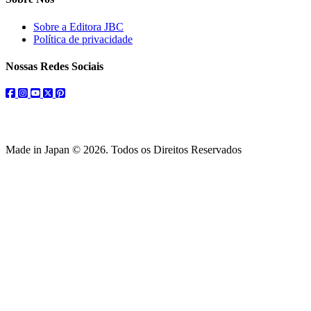
Sobre a Editora JBC
Política de privacidade
Nossas Redes Sociais
facebook
instagram
youtube
twitter
pinterest
Made in Japan © 2026. Todos os Direitos Reservados