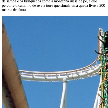
de samba e os brinquedos como a montanha russa de pé, a que
percorre o caminho de ré e a torre que simula uma queda livre a 200
metros de altura.