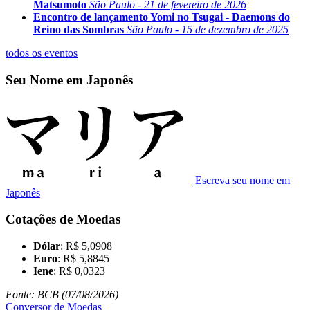
Matsumoto
São Paulo - 21 de fevereiro de 2026
Encontro de lançamento Yomi no Tsugai - Daemons do
Reino das Sombras
São Paulo - 15 de dezembro de 2025
todos os eventos
Seu Nome em Japonês
Escreva seu nome em
Japonês
Cotações de Moedas
Dólar
: R$ 5,0908
Euro
: R$ 5,8845
Iene
: R$ 0,0323
Fonte: BCB (07/08/2026)
Conversor de Moedas