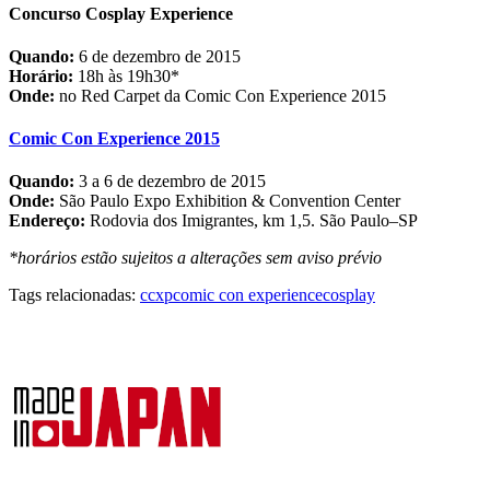
Concurso Cosplay Experience
Quando:
6 de dezembro de 2015
Horário:
18h às 19h30*
Onde:
no Red Carpet da Comic Con Experience 2015
Comic Con Experience 2015
Quando:
3 a 6 de dezembro de 2015
Onde:
São Paulo Expo Exhibition & Convention Center
Endereço:
Rodovia dos Imigrantes, km 1,5. São Paulo–SP
*horários estão sujeitos a alterações sem aviso prévio
Tags relacionadas:
ccxp
comic con experience
cosplay