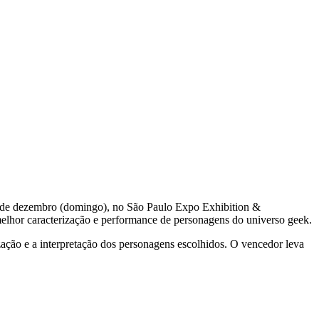
6 de dezembro (domingo), no São Paulo Expo Exhibition &
 melhor caracterização e performance de personagens do universo geek.
zação e a interpretação dos personagens escolhidos. O vencedor leva