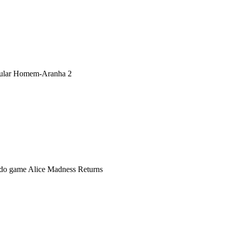
cular Homem-Aranha 2
s do game Alice Madness Returns