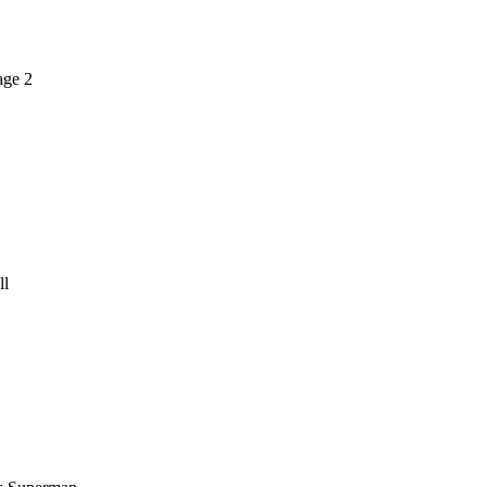
age 2
ll