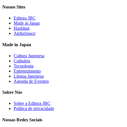
Nossos Sites
Editora JBC
Made in Japan
Hashitag
AkibaSpace
Made in Japan
Cultura Japonesa
Culinária
Tecnologia
Entretenimento
Língua Japonesa
Agenda de Eventos
Sobre Nós
Sobre a Editora JBC
Política de privacidade
Nossas Redes Sociais