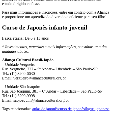
estudo dirigido e eficaz.
Para mais informações e inscrições, entre em contato com a Aliança
e proporcione um aprendizado divertido e eficiente para seu filho!
Curso de Japonês infanto-juvenil
Faixa etária:
De 6 a 13 anos
* Investimentos, materiais e mais informações, consultar uma das
unidades abaixo:
Aliança Cultural Brasil-Japão
– Unidade Vergueiro
Rua Vergueiro, 727 – 5º Andar – Liberdade – São Paulo-SP
Tel.: (11) 3209-6630
Email: vergueiro@aliancacultural.org.br
– Unidade São Joaquim
Rua São Joaquim, 381 – 6º Andar – Liberdade – São Paulo-SP
Tel.: (11) 3209-9998
Email: saojoaquim@aliancacultural.org.br
Tags relacionadas:
aulas de japonês
curso de japonês
língua japonesa