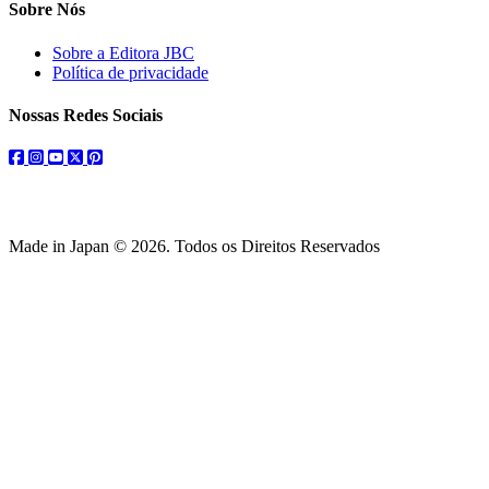
Sobre Nós
Sobre a Editora JBC
Política de privacidade
Nossas Redes Sociais
facebook
instagram
youtube
twitter
pinterest
Made in Japan © 2026. Todos os Direitos Reservados