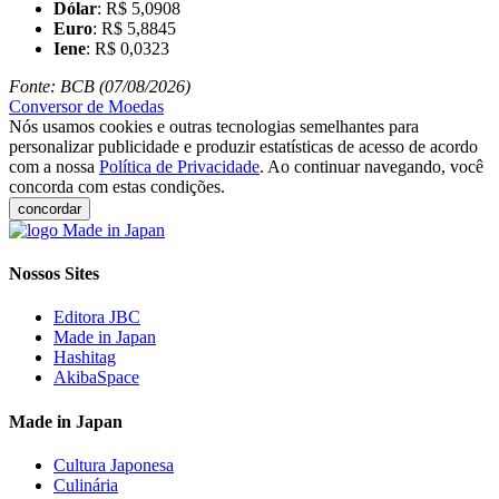
Dólar
: R$ 5,0908
Euro
: R$ 5,8845
Iene
: R$ 0,0323
Fonte: BCB (07/08/2026)
Conversor de Moedas
Nós usamos cookies e outras tecnologias semelhantes para
personalizar publicidade e produzir estatísticas de acesso de acordo
com a nossa
Política de Privacidade
. Ao continuar navegando, você
concorda com estas condições.
concordar
Nossos Sites
Editora JBC
Made in Japan
Hashitag
AkibaSpace
Made in Japan
Cultura Japonesa
Culinária