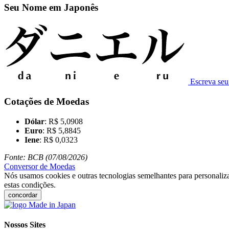
Seu Nome em Japonês
Escreva se
Cotações de Moedas
Dólar
: R$ 5,0908
Euro
: R$ 5,8845
Iene
: R$ 0,0323
Fonte: BCB (07/08/2026)
Conversor de Moedas
Nós usamos cookies e outras tecnologias semelhantes para personaliza
estas condições.
concordar
Nossos Sites