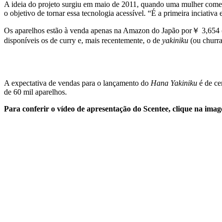
A ideia do projeto surgiu em maio de 2011, quando uma mulher coment
o objetivo de tornar essa tecnologia acessível. “É a primeira inciativ
Os aparelhos estão à venda apenas na Amazon do Japão por￥ 3,654 (c
disponíveis os de curry e, mais recentemente, o de
yakiniku
(ou churra
A expectativa de vendas para o lançamento do
Hana Yakiniku
é de ce
de 60 mil aparelhos.
Para conferir o vídeo de apresentação do Scentee, clique na ima