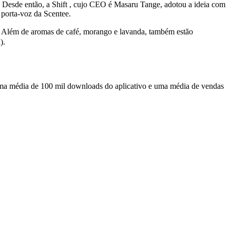
. Desde então, a Shift , cujo CEO é Masaru Tange, adotou a ideia com
a porta-voz da Scentee.
. Além de aromas de café, morango e lavanda, também estão
).
 uma média de 100 mil downloads do aplicativo e uma média de vendas