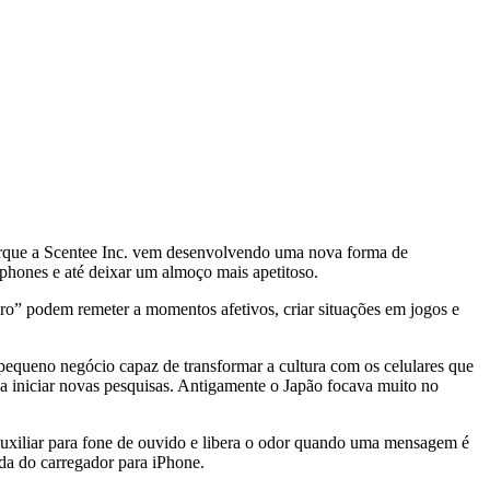
 porque a Scentee Inc. vem desenvolvendo uma nova forma de
phones e até deixar um almoço mais apetitoso.
o” podem remeter a momentos afetivos, criar situações em jogos e
queno negócio capaz de transformar a cultura com os celulares que
 iniciar novas pesquisas. Antigamente o Japão focava muito no
auxiliar para fone de ouvido e libera o odor quando uma mensagem é
ada do carregador para iPhone.