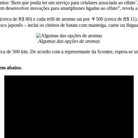
ou ‘Bem que podia ter um serviço para celulares associada ao olfato’
a em desenvolver inovações para smartphones ligadas ao olfato”, revela 
erca de R$ 80) e cada refil de aromas sai por ￥500 (cerca de R$ 11)
sco japonês – inclui os cheiros de batata com manteiga, carne ou língua
Algumas das opções de aromas
rca de 500 kits. De acordo com a representante da Scentee, espera-se
gem abaixo.