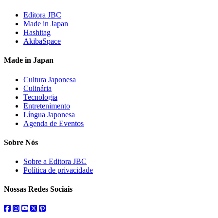
Editora JBC
Made in Japan
Hashitag
AkibaSpace
Made in Japan
Cultura Japonesa
Culinária
Tecnologia
Entretenimento
Língua Japonesa
Agenda de Eventos
Sobre Nós
Sobre a Editora JBC
Política de privacidade
Nossas Redes Sociais
facebook
instagram
youtube
twitter
pinterest