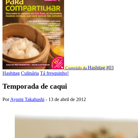
Hashitag #03
Conteúdo da
Hashitag
Culinária
Tá fresquinho!
Temporada de caqui
Por
Ayumi Takahashi
-
13 de abril de 2012