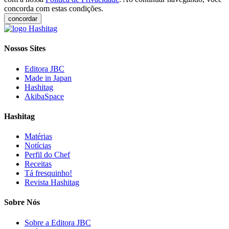
concorda com estas condições.
concordar
Nossos Sites
Editora JBC
Made in Japan
Hashitag
AkibaSpace
Hashitag
Matérias
Notícias
Perfil do Chef
Receitas
Tá fresquinho!
Revista Hashitag
Sobre Nós
Sobre a Editora JBC