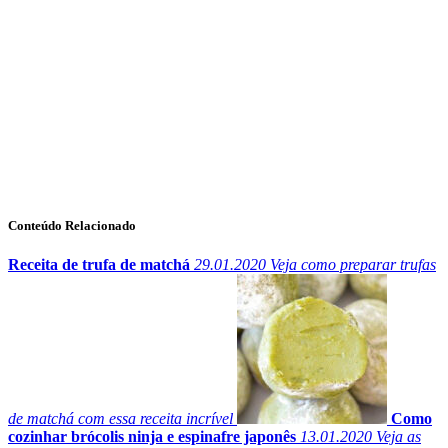
Conteúdo Relacionado
Receita de trufa de matchá
29.01.2020
Veja como preparar trufas
de matchá com essa receita incrível
Como
cozinhar brócolis ninja e espinafre japonês
13.01.2020
Veja as