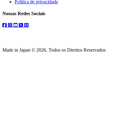
Política de privacidade
Nossas Redes Sociais
facebook
instagram
youtube
twitter
pinterest
Made in Japan © 2026. Todos os Direitos Reservados