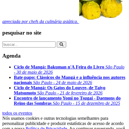
apreciada por chefs da culinária asiática.
pesquisar no site
Agenda
Ciclo de Mangá: Bakuman n'A Feira do Livro
São Paulo
- 30 de maio de 2026
Bate-papo: Clássicos do Mangá e a influência nos autores
nacionais
São Paulo - 24 de maio de 2026
Ciclo de Mangá: Os Gatos do Louvre, de Taiyo
Matsumoto
São Paulo - 21 de fevereiro de 2026
Encontro de lançamento Yomi no Tsugai - Daemons do
Reino das Sombras
São Paulo - 15 de dezembro de 2025
todos os eventos
Nós usamos cookies e outras tecnologias semelhantes para
personalizar publicidade e produzir estatísticas de acesso de acordo
com a nossa
Política de Privacidade
. Ao continuar navegando, você