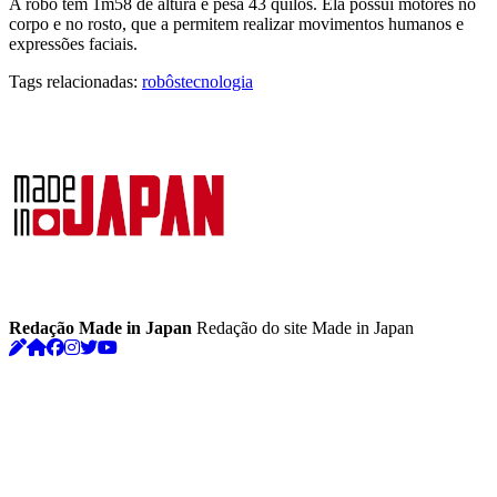
A robô tem 1m58 de altura e pesa 43 quilos. Ela possui motores no
corpo e no rosto, que a permitem realizar movimentos humanos e
expressões faciais.
Tags relacionadas:
robôs
tecnologia
Redação Made in Japan
Redação do site Made in Japan