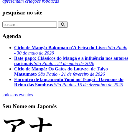
apresentam criações robóticas
pesquisar no site
Agenda
Ciclo de Mangá: Bakuman n'A Feira do Livro
São Paulo
- 30 de maio de 2026
Bate-papo: Clássicos do Mangá e a influência nos autores
nacionais
São Paulo - 24 de maio de 2026
Ciclo de Mangá: Os Gatos do Louvre, de Taiyo
Matsumoto
São Paulo - 21 de fevereiro de 2026
Encontro de lançamento Yomi no Tsugai - Daemons do
Reino das Sombras
São Paulo - 15 de dezembro de 2025
todos os eventos
Seu Nome em Japonês