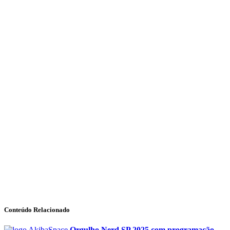
Conteúdo Relacionado
Orgulho Nerd SP 2025 com programação