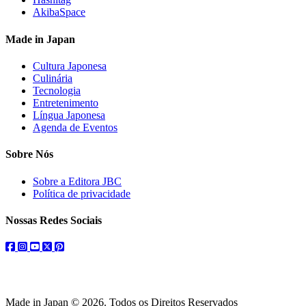
AkibaSpace
Made in Japan
Cultura Japonesa
Culinária
Tecnologia
Entretenimento
Língua Japonesa
Agenda de Eventos
Sobre Nós
Sobre a Editora JBC
Política de privacidade
Nossas Redes Sociais
facebook
instagram
youtube
twitter
pinterest
Made in Japan © 2026. Todos os Direitos Reservados