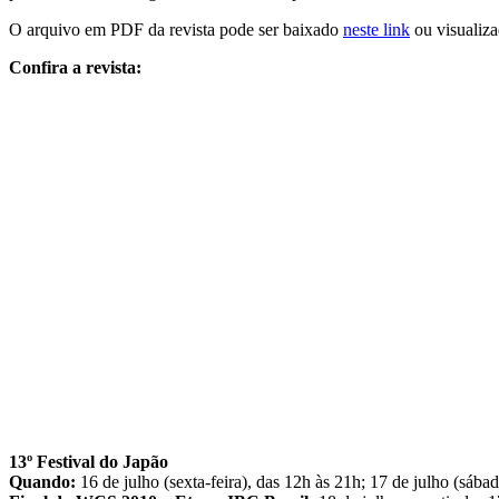
O arquivo em PDF da revista pode ser baixado
neste link
ou visualiz
Confira a revista:
13º Festival do Japão
Quando:
16 de julho (sexta-feira), das 12h às 21h; 17 de julho (sába