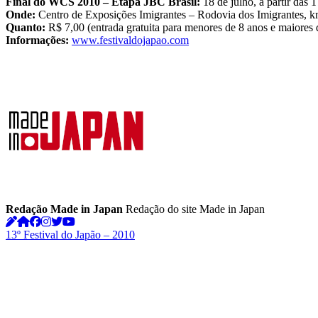
Final do WCS 2010 – Etapa JBC Brasil:
18 de julho, a partir das 
Onde:
Centro de Exposições Imigrantes – Rodovia dos Imigrantes, km 1
Quanto:
R$ 7,00 (entrada gratuita para menores de 8 anos e maiores 
Informações:
www.festivaldojapao.com
Redação Made in Japan
Redação do site Made in Japan
13º Festival do Japão – 2010