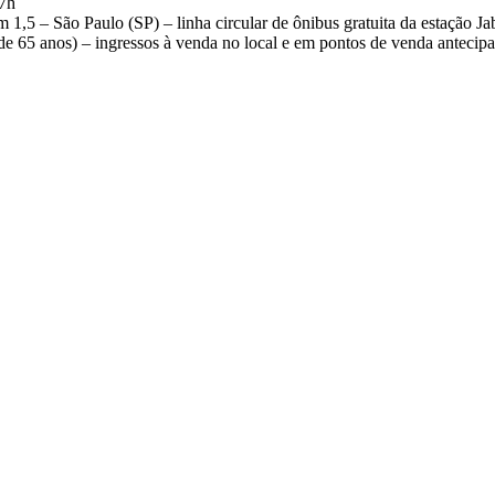
17h
,5 – São Paulo (SP) – linha circular de ônibus gratuita da estação Jab
de 65 anos) – ingressos à venda no local e em pontos de venda antecip