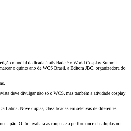
petição mundial dedicada à atividade é o World Cosplay Summit
a marcar o quinto ano de WCS Brasil, a Editora JBC, organizadora do
ns.
 revista deve divulgar não só o WCS, mas também a atividade cosplay
ca Latina. Nove duplas, classificadas em seletivas de diferentes
no Japão. O júri avaliará as roupas e a performance das duplas no