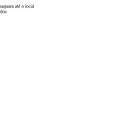
aquara até o local
ados