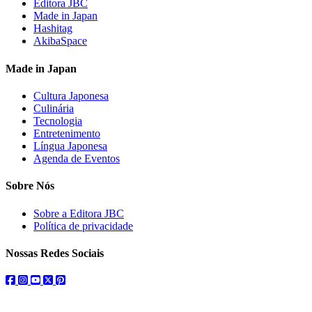
Editora JBC
Made in Japan
Hashitag
AkibaSpace
Made in Japan
Cultura Japonesa
Culinária
Tecnologia
Entretenimento
Língua Japonesa
Agenda de Eventos
Sobre Nós
Sobre a Editora JBC
Política de privacidade
Nossas Redes Sociais
facebook
instagram
youtube
twitter
pinterest