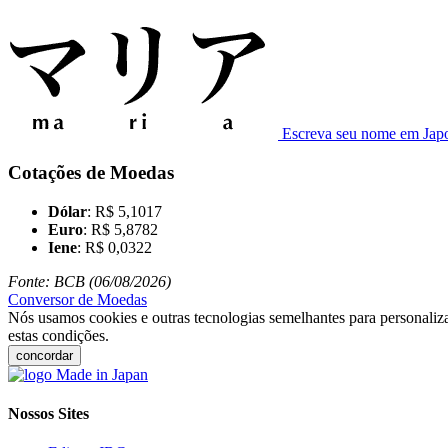
Escreva seu nome em Jap
Cotações de Moedas
Dólar
: R$ 5,1017
Euro
: R$ 5,8782
Iene
: R$ 0,0322
Fonte: BCB (06/08/2026)
Conversor de Moedas
Nós usamos cookies e outras tecnologias semelhantes para personaliza
estas condições.
concordar
Nossos Sites