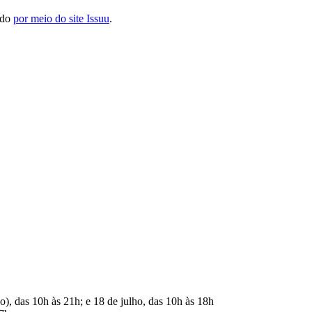
ado
por meio do site Issuu
.
do), das 10h às 21h; e 18 de julho, das 10h às 18h