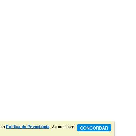
ossa
Política de Privacidade
. Ao continuar
CONCORDAR