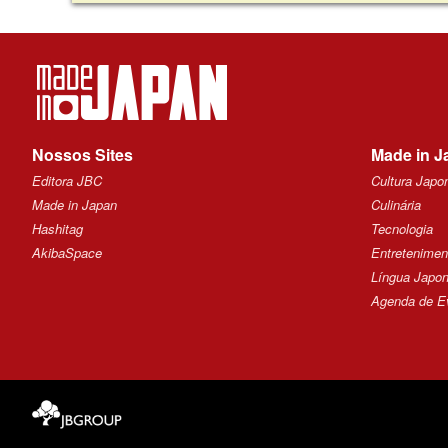
Nossos Sites
Made in J
Editora JBC
Cultura Japo
Made in Japan
Culinária
Hashitag
Tecnologia
AkibaSpace
Entretenimen
Língua Japo
Agenda de E