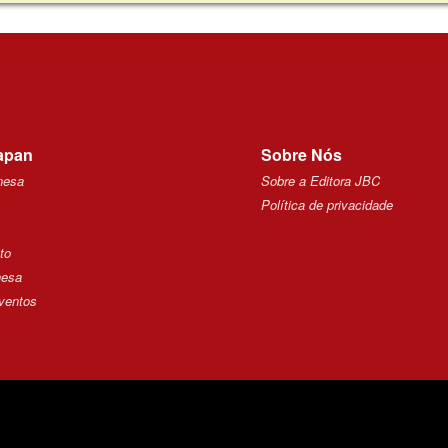
apan
Sobre Nós
nesa
Sobre a Editora JBC
Política de privacidade
to
nesa
ventos