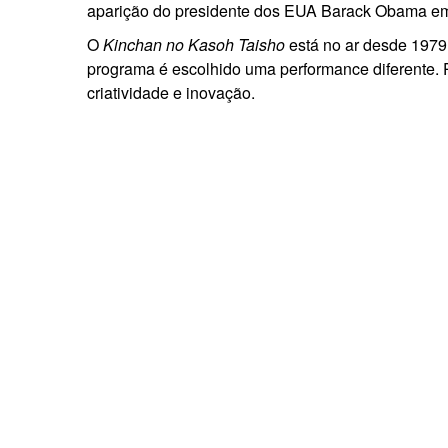
aparição do presidente dos EUA Barack Obama em
O
Kinchan no Kasoh Taisho
está no ar desde 1979
programa é escolhido uma performance diferente. 
criatividade e inovação.