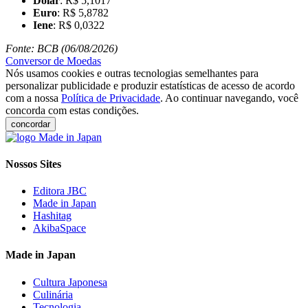
Dólar
: R$ 5,1017
Euro
: R$ 5,8782
Iene
: R$ 0,0322
Fonte: BCB (06/08/2026)
Conversor de Moedas
Nós usamos cookies e outras tecnologias semelhantes para
personalizar publicidade e produzir estatísticas de acesso de acordo
com a nossa
Política de Privacidade
. Ao continuar navegando, você
concorda com estas condições.
concordar
Nossos Sites
Editora JBC
Made in Japan
Hashitag
AkibaSpace
Made in Japan
Cultura Japonesa
Culinária
Tecnologia